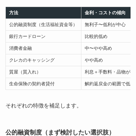
方法
金利・コストの傾向
公的融資制度（生活福祉資金等）
無利子〜低利が中心
銀行カードローン
比較的低め
消費者金融
中〜やや高め
クレカのキャッシング
やや高め
質屋（質入れ）
利息＋手数料・品物が担
生命保険の契約者貸付
解約返戻金の範囲で低利
それぞれの特徴を補足します。
公的融資制度（まず検討したい選択肢）