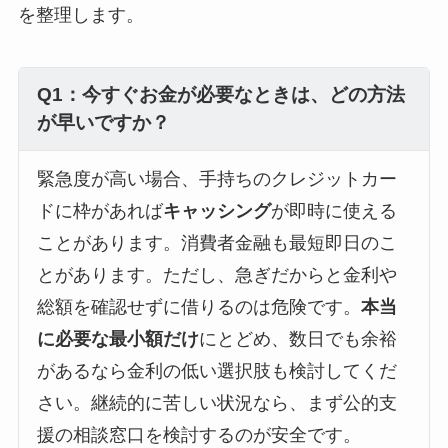
を整理します。
Q1：今すぐお金が必要なときは、どの方法
が早いですか？
緊急度が高い場合、手持ちのクレジットカー
ドに枠があれば
キャッシング
が即時に使える
ことがあります。消費者金融も最短即日のこ
とがあります。ただし、急ぎだからと金利や
総額を確認せずに借りるのは危険です。
本当
に必要な最小額だけ
にとどめ、数日でも余裕
があるなら金利の低い選択肢も検討してくだ
さい。継続的に苦しい状況なら、まず公的支
援の相談窓口を検討するのが安全です。