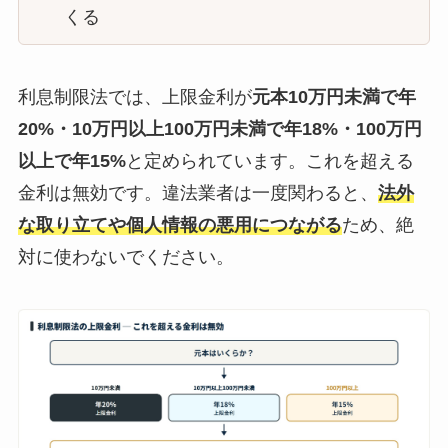
くる
利息制限法では、上限金利が
元本10万円未満で年
20%・10万円以上100万円未満で年18%・100万円
以上で年15%
と定められています。これを超える
金利は無効です。違法業者は一度関わると、
法外
な取り立てや個人情報の悪用につながる
ため、絶
対に使わないでください。