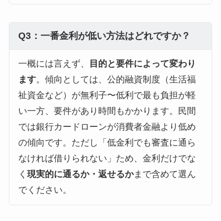
Q3：一番金利が低い方法はどれですか？
一概には言えず、
目的と要件によって変わり
ます
。傾向としては、公的融資制度（生活福
祉資金など）が無利子〜低利で最も負担が軽
い一方、要件があり時間もかかります。民間
では銀行カードローンが消費者金融より低め
の傾向です。ただし「低金利でも審査に通ら
なければ借りられない」ため、金利だけでな
く
現実的に通るか・返せるか
まで含めて選ん
でください。