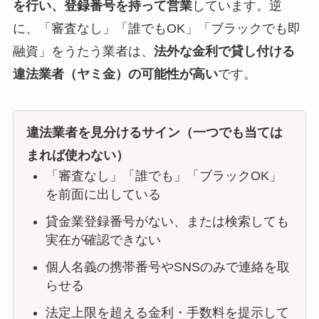
を行い、登録番号を持って営業
しています。逆
に、「審査なし」「誰でもOK」「ブラックでも即
融資」をうたう業者は、
法外な金利で貸し付ける
違法業者（ヤミ金）の可能性が高い
です。
違法業者を見分けるサイン（一つでも当ては
まれば使わない）
「審査なし」「誰でも」「ブラックOK」
を前面に出している
貸金業登録番号がない、または検索しても
実在が確認できない
個人名義の携帯番号やSNSのみで連絡を取
らせる
法定上限を超える金利・手数料を提示して