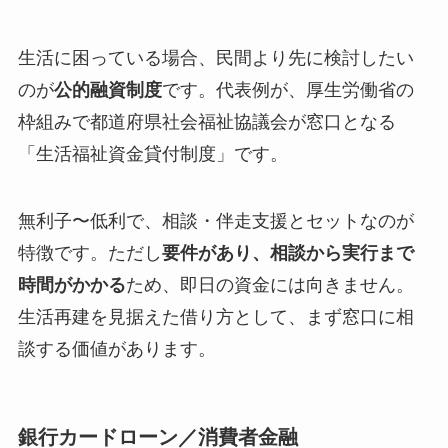
生活に困っている場合、民間より先に検討したい
のが
公的融資制度
です。代表例が、厚生労働省の
枠組みで都道府県社会福祉協議会が窓口となる
「生活福祉資金貸付制度」です。
無利子〜低利で、相談・伴走支援とセットなのが
特徴です。ただし
要件があり、相談から実行まで
時間がかかる
ため、即日の資金には向きません。
生活再建を見据えた借り方として、まず窓口に相
談する価値があります。
銀行カードローン／消費者金融