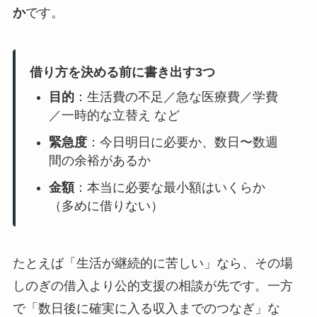
か
です。
借り方を決める前に書き出す3つ
目的
：生活費の不足／急な医療費／学費
／一時的な立替え など
緊急度
：今日明日に必要か、数日〜数週
間の余裕があるか
金額
：本当に必要な最小額はいくらか
（多めに借りない）
たとえば「生活が継続的に苦しい」なら、その場
しのぎの借入より公的支援の相談が先です。一方
で「数日後に確実に入る収入までのつなぎ」な