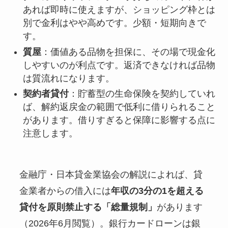
あれば即時に使えますが、ショッピング枠とは
別で金利はやや高めです。少額・短期向きで
す。
質屋
：価値ある品物を担保に、その場で現金化
しやすいのが利点です。返済できなければ品物
は質流れになります。
契約者貸付
：貯蓄型の生命保険を契約していれ
ば、解約返戻金の範囲で低利に借りられること
があります。借りすぎると保障に影響する点に
注意します。
金融庁・日本貸金業協会の解説によれば、貸
金業者からの借入には
年収の3分の1を超える
貸付を原則禁止する「総量規制」
があります
（2026年6月閲覧）。銀行カードローンは銀