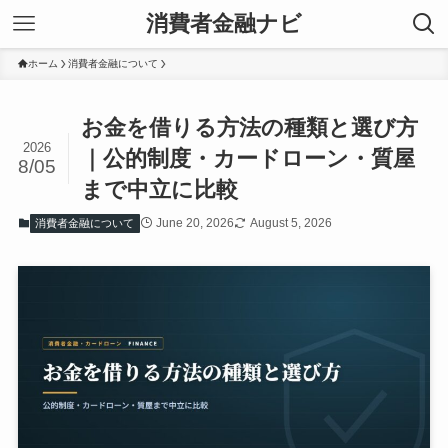
消費者金融ナビ
ホーム
消費者金融について
お金を借りる方法の種類と選び方
2026
｜公的制度・カードローン・質屋
8/05
まで中立に比較
June 20, 2026
August 5, 2026
消費者金融について