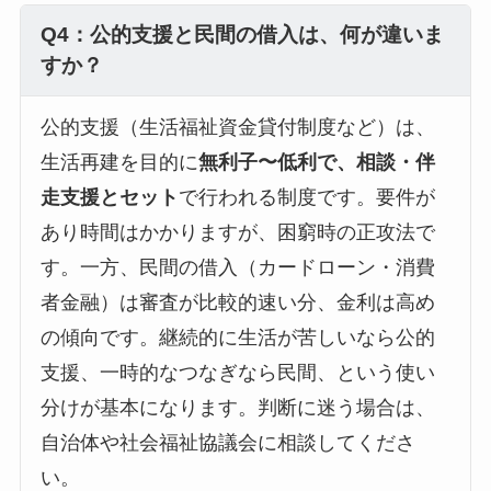
Q4：公的支援と民間の借入は、何が違いま
すか？
公的支援（生活福祉資金貸付制度など）は、
生活再建を目的に
無利子〜低利で、相談・伴
走支援とセット
で行われる制度です。要件が
あり時間はかかりますが、困窮時の正攻法で
す。一方、民間の借入（カードローン・消費
者金融）は審査が比較的速い分、金利は高め
の傾向です。継続的に生活が苦しいなら公的
支援、一時的なつなぎなら民間、という使い
分けが基本になります。判断に迷う場合は、
自治体や社会福祉協議会に相談してくださ
い。