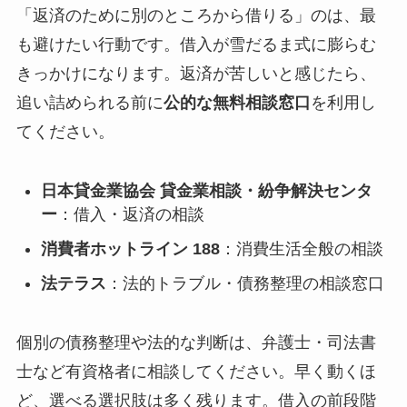
「返済のために別のところから借りる」のは、最
も避けたい行動です。借入が雪だるま式に膨らむ
きっかけになります。返済が苦しいと感じたら、
追い詰められる前に
公的な無料相談窓口
を利用し
てください。
日本貸金業協会 貸金業相談・紛争解決センタ
ー
：借入・返済の相談
消費者ホットライン 188
：消費生活全般の相談
法テラス
：法的トラブル・債務整理の相談窓口
個別の債務整理や法的な判断は、弁護士・司法書
士など有資格者に相談してください。早く動くほ
ど、選べる選択肢は多く残ります。借入の前段階