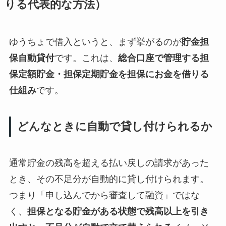
りる代表的な方法）
ゆうちょで借入というと、まず挙がるのが
貯金担
保自動貸付
です。これは、
総合口座で管理する担
保定額貯金・担保定期貯金を担保にお金を借りる
仕組み
です。
どんなときに自動で貸し付けられるか
通常貯金の残高を超える払い戻しの請求があった
とき、その不足分が自動的に貸し付けられます。
つまり「申し込んでから審査して融資」ではな
く、
担保となる貯金がある状態で残高以上を引き