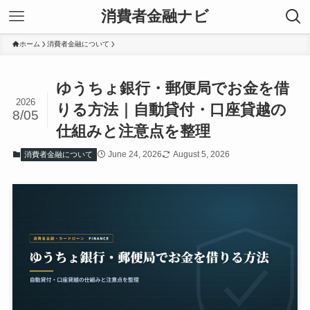
消費者金融ナビ
ホーム
消費者金融について
ゆうちょ銀行・郵便局でお金を借
2026
りる方法｜自動貸付・口座貸越の
8/05
仕組みと注意点を整理
June 24, 2026
August 5, 2026
消費者金融について