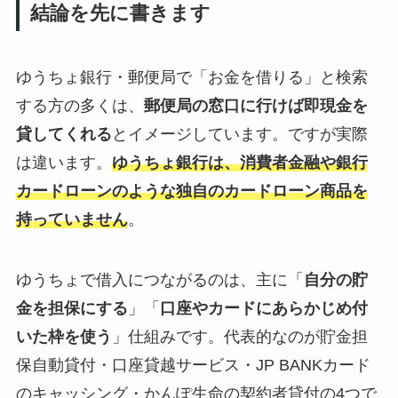
結論を先に書きます
ゆうちょ銀行・郵便局で「お金を借りる」と検索
する方の多くは、
郵便局の窓口に行けば即現金を
貸してくれる
とイメージしています。ですが実際
は違います。
ゆうちょ銀行は、消費者金融や銀行
カードローンのような独自のカードローン商品を
持っていません
。
ゆうちょで借入につながるのは、主に「
自分の貯
金を担保にする
」「
口座やカードにあらかじめ付
いた枠を使う
」仕組みです。代表的なのが貯金担
保自動貸付・口座貸越サービス・JP BANKカード
のキャッシング・かんぽ生命の契約者貸付の4つで