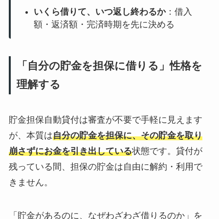
いくら借りて、いつ返し終わるか
：借入
額・返済額・完済時期を先に決める
「自分の貯金を担保に借りる」性格を
理解する
貯金担保自動貸付は審査が不要で手軽に見えます
が、本質は
自分の貯金を担保に、その貯金を取り
崩さずにお金を引き出している
状態です。貸付が
残っている間、担保の貯金は自由に解約・利用で
きません。
「貯金があるのに、なぜわざわざ借りるのか」を