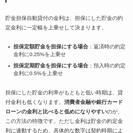
貯金担保自動貸付の金利は、担保にした貯金の約
定金利に一定幅を上乗せして決まります。
担保定額貯金を担保にする場合
：返済時の約定
金利に0.25%を上乗せ
担保定期貯金を担保にする場合
：預入時の約定
金利に0.5%を上乗せ
担保にした貯金の利率がもともと低い時期は、貸
付金利も低くなります。
消費者金融や銀行カード
ローンの金利と比べると低めになりやすい
のが、
この方法の特徴です。ただし金利は貯金の約定金
利に連動するため、具体的な数字は契約時期によ