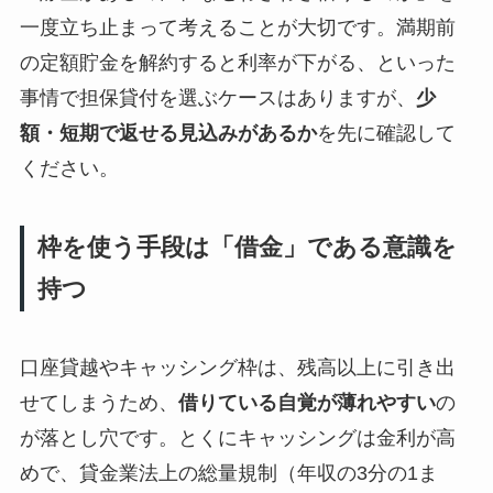
一度立ち止まって考えることが大切です。満期前
の定額貯金を解約すると利率が下がる、といった
事情で担保貸付を選ぶケースはありますが、
少
額・短期で返せる見込みがあるか
を先に確認して
ください。
枠を使う手段は「借金」である意識を
持つ
口座貸越やキャッシング枠は、残高以上に引き出
せてしまうため、
借りている自覚が薄れやすい
の
が落とし穴です。とくにキャッシングは金利が高
めで、貸金業法上の総量規制（年収の3分の1ま