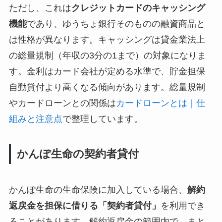
ただし、これは
クレジットカードのキャッシング
機能
であり、ゆうちょ銀行そのものの融資商品と
は性格が異なります。キャッシングは貸金業法上
の総量規制（年収の3分の1まで）の対象になりま
す。金利はカード会社が定める水準で、貯金担保
自動貸付より高くなる傾向があります。総量規制
やカードローンとの関係は
カードローンとは｜仕
組みと注意点
で整理しています。
かんぽ生命の契約者貸付
かんぽ生命の生命保険に加入している場合、
解約
返戻金を担保に借りる「契約者貸付」
を利用でき
ることがあります。解約返戻金の範囲内で、まと