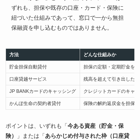
ずれも、担保や既存の口座・カード・保険に
紐づいた仕組みであって、窓口で一から無担
保融資を申し込むものではありません。
方法
どんな仕組みか
貯金担保自動貸付
担保の定額・定期貯金を担
口座貸越サービス
残高を超えて引き出した分
JP BANKカードのキャッシング
クレジットカードのキャッ
かんぽ生命の契約者貸付
保険の解約返戻金を担保に
ポイントは、いずれも「
今ある資産（貯金・保
険）
」または「
あらかじめ付与された枠（口座貸