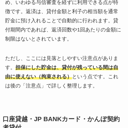
め、いわゆる与信審査を経ずに利用できる点が特
徴です。返済は、貸付金額と利子の相当額を通常
貯金に預け入れることで自動的に行われます。貸
付期間内であれば、返済回数や1回あたりの金額に
制限はないとされています。
ただし、ここには見落としやすい注意点がありま
す。
担保にした貯金は、貸付が残っている間は自
由に使えない（拘束される）
という点です。これ
は後の「注意点」で詳しく整理します。
口座貸越・JP BANKカード・かんぽ契約
者貸付