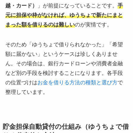
越・カード）
」が前提になっていることです。
手
元に担保や枠がなければ、ゆうちょで新たにまと
まった額を借りるのは難しい
のが実情です。
そのため「ゆうちょで借りられなかった」「希望
額に届かない」というケースは珍しくありませ
ん。その場合は、銀行カードローンや消費者金融
など別の手段を検討することになります。各手段
の位置づけは
お金を借りる方法の種類と選び方
で
整理しています。
貯金担保自動貸付の仕組み（ゆうちょで借