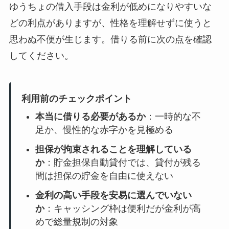
ゆうちょの借入手段は金利が低めになりやすいな
どの利点がありますが、性格を理解せずに使うと
思わぬ不便が生じます。借りる前に次の点を確認
してください。
利用前のチェックポイント
本当に借りる必要があるか
：一時的な不
足か、慢性的な赤字かを見極める
担保が拘束されることを理解している
か
：貯金担保自動貸付では、貸付が残る
間は担保の貯金を自由に使えない
金利の高い手段を安易に選んでいない
か
：キャッシング枠は便利だが金利が高
めで総量規制の対象