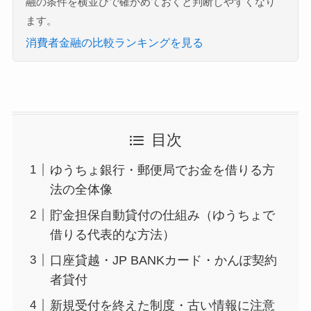
融の条件を横並びで確かめておくと判断しやすくなり
ます。
消費者金融の比較ランキングを見る
目次
ゆうちょ銀行・郵便局でお金を借りる方
法の全体像
貯金担保自動貸付の仕組み（ゆうちょで
借りる代表的な方法）
口座貸越・JP BANKカード・かんぽ契約
者貸付
新規受付を終えた制度・古い情報に注意