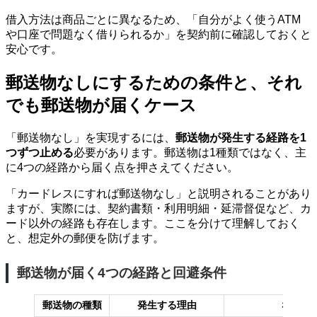
借入方法は商品ごとに異なるため、「自分がよく使うATM
や口座で問題なく借りられるか」を契約前に確認しておくと
安心です。
郵送物なしにするための条件と、それ
でも郵送物が届くケース
「郵送物なし」を実現するには、
郵送物が発生する経路を1
つずつ止める
必要があります。郵送物は1種類ではなく、主
に4つの経路から届く点を押さえてください。
「カードレスにすれば郵送物なし」と説明されることがあり
ますが、実際には、契約書類・利用明細・延滞督促など、カ
ード以外の経路も存在します。ここを分けて理解しておく
と、想定外の郵便を防げます。
郵送物が届く4つの経路と回避条件
郵送物の種類
発生する理由
なくす