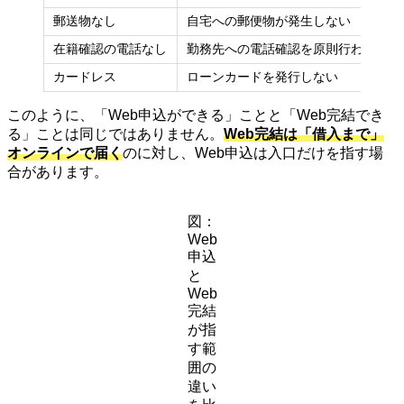
郵送物なし
自宅への郵便物が発生しない
在籍確認の電話なし
勤務先への電話確認を原則行わない
カードレス
ローンカードを発行しない
このように、「Web申込ができる」ことと「Web完結でき
る」ことは同じではありません。
Web完結は「借入まで」
オンラインで届く
のに対し、Web申込は入口だけを指す場
合があります。
図：
Web
申込
と
Web
完結
が指
す範
囲の
違い