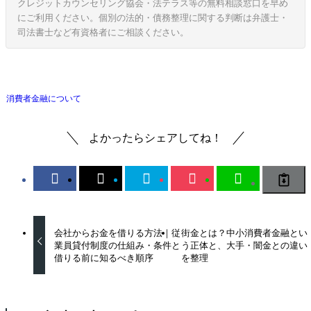
クレジットカウンセリング協会・法テラス等の無料相談窓口を早め
にご利用ください。個別の法的・債務整理に関する判断は弁護士・
司法書士など有資格者にご相談ください。
消費者金融について
よかったらシェアしてね！
会社からお金を借りる方法｜従
街金とは？中小消費者金融とい
業員貸付制度の仕組み・条件と
う正体と、大手・闇金との違い
借りる前に知るべき順序
を整理