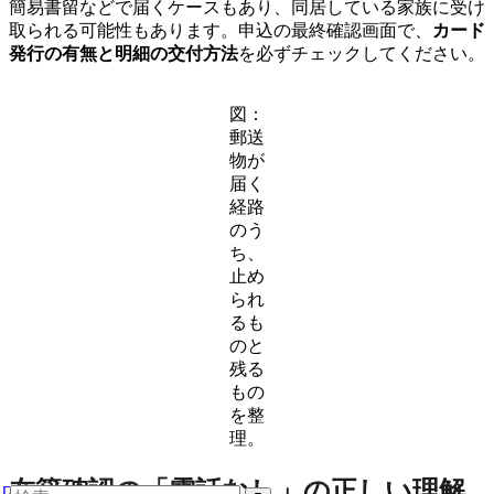
簡易書留などで届くケースもあり、同居している家族に受け
取られる可能性もあります。申込の最終確認画面で、
カード
発行の有無と明細の交付方法
を必ずチェックしてください。
図：
郵送
物が
届く
経路
のう
ち、
止め
られ
るも
のと
残る
もの
を整
理。
在籍確認の「電話なし」の正しい理解