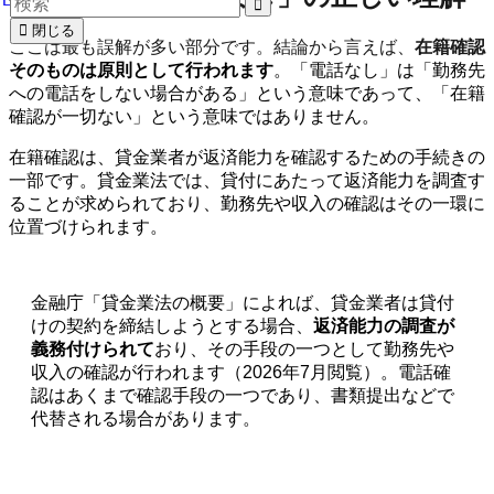
閉じる
ここは最も誤解が多い部分です。結論から言えば、
在籍確認
そのものは原則として行われます
。「電話なし」は「勤務先
への電話をしない場合がある」という意味であって、「在籍
確認が一切ない」という意味ではありません。
在籍確認は、貸金業者が返済能力を確認するための手続きの
一部です。貸金業法では、貸付にあたって返済能力を調査す
ることが求められており、勤務先や収入の確認はその一環に
位置づけられます。
金融庁「貸金業法の概要」によれば、貸金業者は貸付
けの契約を締結しようとする場合、
返済能力の調査が
義務付けられて
おり、その手段の一つとして勤務先や
収入の確認が行われます（2026年7月閲覧）。電話確
認はあくまで確認手段の一つであり、書類提出などで
代替される場合があります。