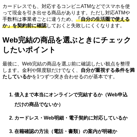
カードレスでも、対応するコンビニATMなどでスマホを使
って現金を引き出せる商品があります。ただし対応ATMや
手数料は事業者ごとに違うため、
「自分の生活圏で使える
か」を契約前に確認
しておくと失敗しにくくなります。
Web完結の商品を選ぶときにチェック
したいポイント
最後に、Web完結の商品を選ぶ前に確認したい観点を整理
します。金利や限度額だけでなく、
自分が重視する条件を満
たしているか
を1つずつ突き合わせるのが基本です。
借入まで本当にオンラインで完結するか（Web申込
だけの商品でないか）
カードレス・Web明細・電子契約に対応しているか
在籍確認の方法（電話・書類）の案内が明確か