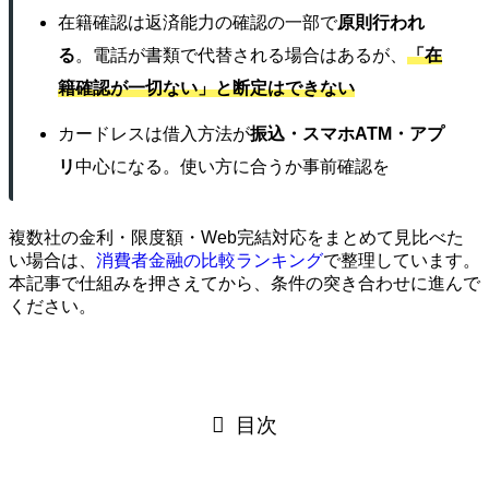
在籍確認は返済能力の確認の一部で
原則行われ
る
。電話が書類で代替される場合はあるが、
「在
籍確認が一切ない」と断定はできない
カードレスは借入方法が
振込・スマホATM・アプ
リ
中心になる。使い方に合うか事前確認を
複数社の金利・限度額・Web完結対応をまとめて見比べた
い場合は、
消費者金融の比較ランキング
で整理しています。
本記事で仕組みを押さえてから、条件の突き合わせに進んで
ください。
目次