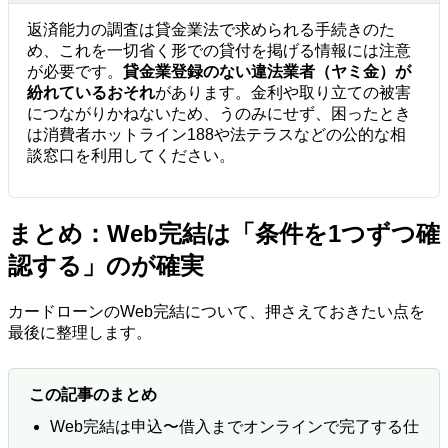
返済能力の調査は貸金業法で求められる手続きのた
め、これを一切省く形での貸付を掲げる情報には注意
が必要です。
貸金業登録のない違法業者（ヤミ金）が
紛れているおそれ
があります。金利や取り立ての被害
につながりかねないため、うのみにせず、困ったとき
は消費者ホットライン188や法テラスなどの公的な相
談窓口を利用してください。
まとめ：Web完結は「条件を1つずつ確
認する」のが確実
カードローンのWeb完結について、押さえておきたい点を
最後に整理します。
この記事のまとめ
Web完結は申込〜借入までオンラインで完了する仕