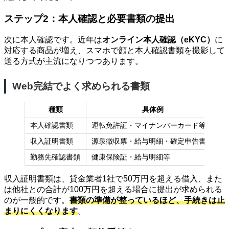
ステップ2：本人確認と必要書類の提出
次に本人確認です。近年は
オンライン本人確認（eKYC）
に
対応する商品が増え、スマホで顔と本人確認書類を撮影して
送る方式が主流になりつつあります。
Web完結でよく求められる書類
種類
具体例
本人確認書類
運転免許証・マイナンバーカード等
収入証明書類
源泉徴収票・給与明細・確定申告書等
勤務先確認書類
健康保険証・給与明細等
収入証明書類は、貸金業者1社で50万円を超える借入、また
は他社との合計が100万円を超える場合に提出が求められる
のが一般的です。
書類の準備が整っているほど、手続きは止
まりにくくなります
。