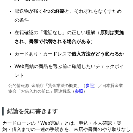
郵送物が届く
4つの経路
と、それぞれをなくすため
の条件
在籍確認の「電話なし」の正しい理解（
原則は実施
され、書類で代替される場合がある
）
カードあり・カードレスで
借入方法がどう変わるか
Web完結の商品を選ぶ前に確認したいチェックポイ
ント
公的情報源: 金融庁「貸金業法の概要」（
参照
）／日本貸金業
協会「お借入れの前に」関連解説（
参照
）
結論を先に書きます
カードローンの「Web完結」とは、申込・本人確認・契
約・借入までの一連の手続きを、来店や書面のやり取りなし