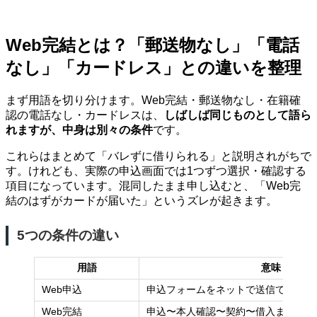
Web完結とは？「郵送物なし」「電話
なし」「カードレス」との違いを整理
まず用語を切り分けます。Web完結・郵送物なし・在籍確
認の電話なし・カードレスは、
しばしば同じものとして語ら
れますが、中身は別々の条件
です。
これらはまとめて「バレずに借りられる」と説明されがちで
す。けれども、実際の申込画面では1つずつ選択・確認する
項目になっています。混同したまま申し込むと、「Web完
結のはずがカードが届いた」というズレが起きます。
5つの条件の違い
用語
意味
Web申込
申込フォームをネットで送信できる
Web完結
申込〜本人確認〜契約〜借入まで来店