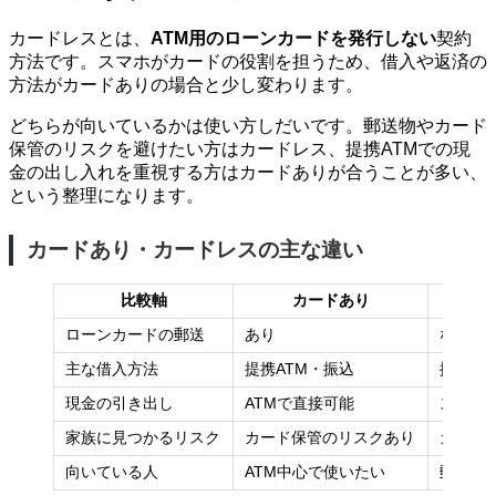
カードレスとは、
ATM用のローンカードを発行しない
契約
方法です。スマホがカードの役割を担うため、借入や返済の
方法がカードありの場合と少し変わります。
どちらが向いているかは使い方しだいです。郵送物やカード
保管のリスクを避けたい方はカードレス、提携ATMでの現
金の出し入れを重視する方はカードありが合うことが多い、
という整理になります。
カードあり・カードレスの主な違い
比較軸
カードあり
ローンカードの郵送
あり
なし
主な借入方法
提携ATM・振込
振込・
現金の引き出し
ATMで直接可能
スマホ
家族に見つかるリスク
カード保管のリスクあり
カード
向いている人
ATM中心で使いたい
郵送物