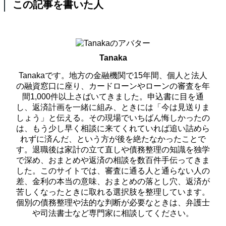
この記事を書いた人
Tanaka
Tanakaです。地方の金融機関で15年間、個人と法人
の融資窓口に座り、カードローンやローンの審査を年
間1,000件以上さばいてきました。申込書に目を通
し、返済計画を一緒に組み、ときには「今は見送りま
しょう」と伝える。その現場でいちばん悔しかったの
は、もう少し早く相談に来てくれていれば追い詰めら
れずに済んだ、という方が後を絶たなかったことで
す。退職後は家計の立て直しや債務整理の知識を独学
で深め、おまとめや返済の相談を数百件手伝ってきま
した。このサイトでは、審査に通る人と通らない人の
差、金利の本当の意味、おまとめの落とし穴、返済が
苦しくなったときに取れる選択肢を整理しています。
個別の債務整理や法的な判断が必要なときは、弁護士
や司法書士など専門家に相談してください。