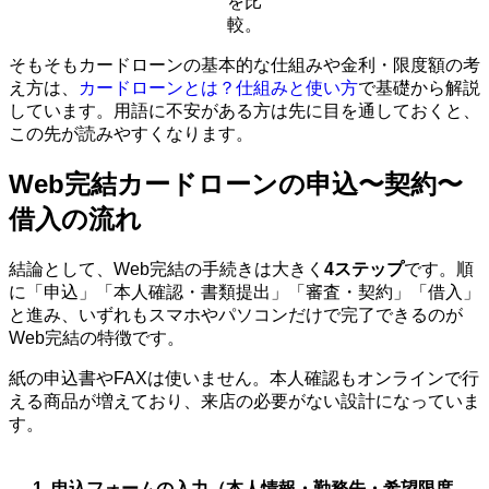
を比
較。
そもそもカードローンの基本的な仕組みや金利・限度額の考
え方は、
カードローンとは？仕組みと使い方
で基礎から解説
しています。用語に不安がある方は先に目を通しておくと、
この先が読みやすくなります。
Web完結カードローンの申込〜契約〜
借入の流れ
結論として、Web完結の手続きは大きく
4ステップ
です。順
に「申込」「本人確認・書類提出」「審査・契約」「借入」
と進み、いずれもスマホやパソコンだけで完了できるのが
Web完結の特徴です。
紙の申込書やFAXは使いません。本人確認もオンラインで行
える商品が増えており、来店の必要がない設計になっていま
す。
申込フォームの入力（本人情報・勤務先・希望限度