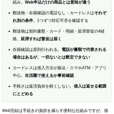
組み。
Web申込だけの商品とは意味が違う
郵送物・在籍確認の電話なし・カードレスは
それぞ
れ別の条件
。1つずつ対応可否を確認する
郵送物は契約書類・カード・明細・延滞督促の4経
路。
延滞すれば督促は届く
在籍確認は原則行われる。
電話が書類で代替される
場合はあるが、一切ないとは断定できない
カードレスは借入方法が振込・スマホATM・アプリ
中心。
生活圏で使えるか事前確認
手軽さは返済負担を軽くしない。
借入は返せる範囲
にとどめる
Web完結は手続きの負担を減らす便利な仕組みですが、借