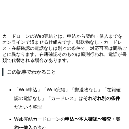
カードローンのWeb完結とは、申込から契約・借入までを
オンラインで済ませる仕組みです。郵送物なし・カードレ
ス・在籍確認の電話なしは別々の条件で、対応可否は商品ご
とに異なります。在籍確認そのものは原則行われ、電話が書
類で代替される場合があります。
この記事でわかること
「Web申込」「Web完結」「郵送物なし」「在籍確
認の電話なし」「カードレス」は
それぞれ別の条件
だという整理
Web完結カードローンの
申込〜本人確認〜審査・契
約〜借入
の流れ