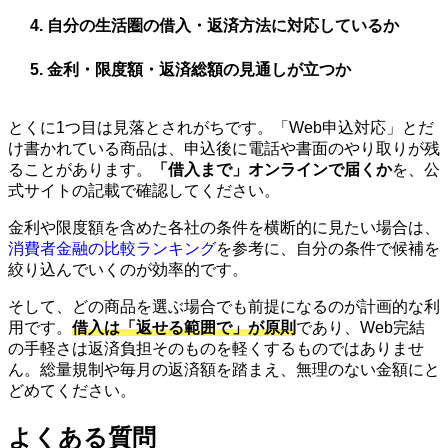
自分の生活圏の借入・返済方法に対応しているか
金利・限度額・返済総額の見通しが立つか
とくに1つ目は見落とされがちです。「Web申込対応」とだ
け書かれている商品は、申込後に電話や書面のやり取りが残
ることがあります。
「借入まで」オンラインで届くか
を、公
式サイトの記載で確認してください。
金利や限度額を含めた各社の条件を横断的に見たい場合は、
消費者金融の比較ランキング
を参考に、自分の条件で候補を
絞り込んでいくのが効率的です。
そして、どの商品を選ぶ場合でも前提になるのが計画的な利
用です。
借入は「返せる範囲で」が原則
であり、Web完結
の手軽さは返済負担そのものを軽くするものではありませ
ん。総量規制や毎月の返済額を踏まえ、無理のない金額にと
どめてください。
よくある質問