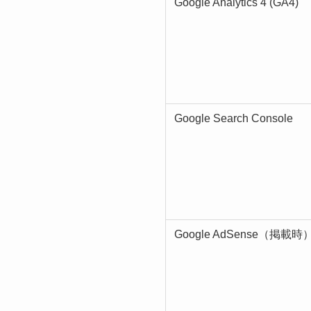
Google Analytics 4 (GA4)
Google Search Console
Google AdSense（掲載時