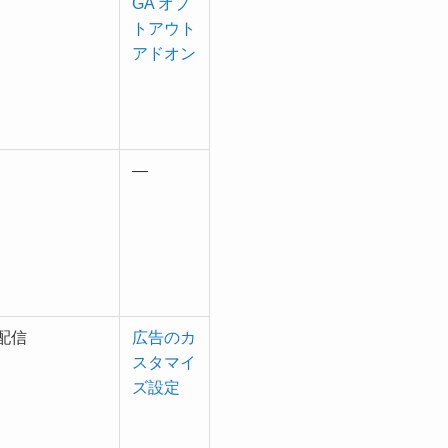
GA オプ
トアウト
アドオン
—
配信
広告のカ
スタマイ
ズ設定