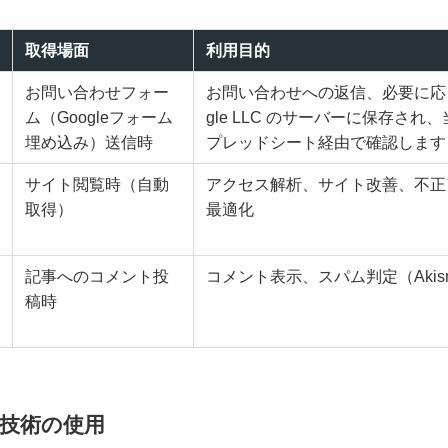
取得場面
利用目的
お問い合わせフォー
お問い合わせへの返信、必要に応じ
ム（Googleフォーム
gle LLC のサーバーに保存され、
埋め込み）送信時
プレッドシート経由で確認します
サイト閲覧時（自動
アクセス解析、サイト改善、不正
取得）
最適化
記事へのコメント投
コメント表示、スパム判定（Akism
稿時
類似技術の使用