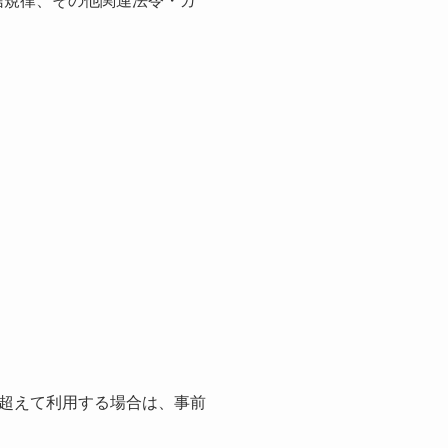
信規律、その他関連法令・ガ
超えて利用する場合は、事前