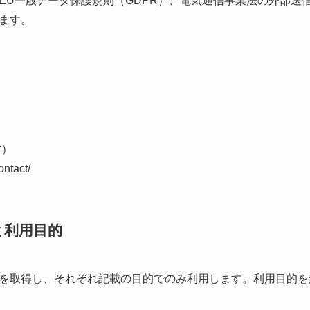
EU一般データ保護規則（GDPR）、電気通信事業法の外部送
ます。
営）
ontact/
と利用目的
を取得し、それぞれ記載の目的でのみ利用します。利用目的を