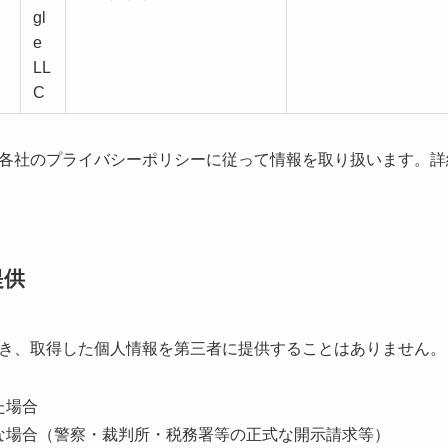
gl
e
LL
C
各社のプライバシーポリシーに従って情報を取り扱います。詳
提供
き、取得した個人情報を第三者に提供することはありません。
た場合
な場合（警察・裁判所・税務署等の正式な開示請求等）