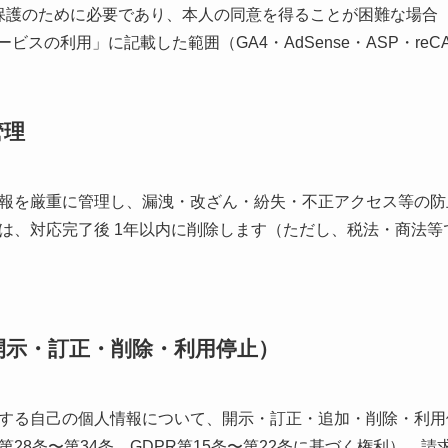
保護のために必要であり、本人の同意を得ることが困難な場合
ビスの利用」に記載した範囲（GA4・AdSense・ASP・reCA
管理
報を厳重に管理し、漏洩・改ざん・紛失・不正アクセス等の防
は、対応完了後 1年以内に削除します（ただし、税法・商法等
（開示・訂正・削除・利用停止）
する自己の個人情報について、開示・訂正・追加・削除・利用
28条〜第34条、GDPR第15条〜第22条に基づく権利）。