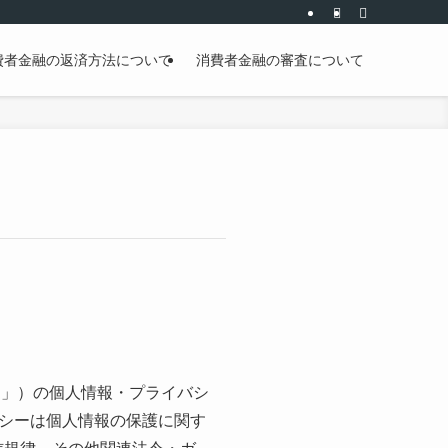
：最終判断は専門家へ】
費者金融の返済方法について
消費者金融の審査について
ーザー」）の個人情報・プライバシ
シーは個人情報の保護に関す