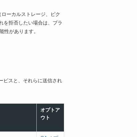
術（ローカルストレージ、ピク
け入れを拒否したい場合は、ブラ
能性があります。
サービスと、それらに送信され
オプトア
ウト