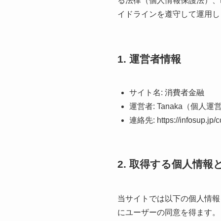
る法律（個人情報保護法）、
イドラインを遵守して運用し
1. 運営者情報
サイト名: 消費者金融
運営者: Tanaka（個人運
連絡先: https://infosup.jp/c
2. 取得する個人情報
当サイトでは以下の個人情報
にユーザーの同意を得ます。