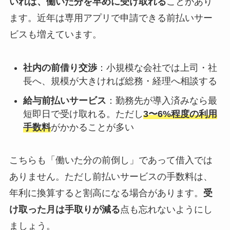
いれば、働いた分を早めに受け取れる
ことがあり
ます。近年は専用アプリで申請できる前払いサー
ビスも増えています。
社内の前借り交渉
：小規模な会社では上司・社
長へ、規模が大きければ総務・経理へ相談する
給与前払いサービス
：勤務先が導入済みなら最
短即日で受け取れる。ただし
3〜6%程度の利用
手数料
がかかることが多い
こちらも「働いた分の前倒し」であって借入では
ありません。ただし前払いサービスの手数料は、
年利に換算すると割高になる場合があります。
受
け取った月は手取りが減る
点も忘れないようにし
ましょう。