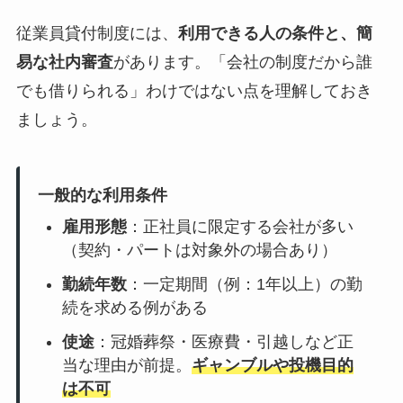
従業員貸付制度には、
利用できる人の条件と、簡
易な社内審査
があります。「会社の制度だから誰
でも借りられる」わけではない点を理解しておき
ましょう。
一般的な利用条件
雇用形態
：正社員に限定する会社が多い
（契約・パートは対象外の場合あり）
勤続年数
：一定期間（例：1年以上）の勤
続を求める例がある
使途
：冠婚葬祭・医療費・引越しなど正
当な理由が前提。
ギャンブルや投機目的
は不可