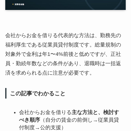
会社からお金を借りる代表的な方法は、勤務先の
福利厚生である従業員貸付制度です。総量規制の
対象外で金利は年1〜4%前後と低めですが、正社
員・勤続年数などの条件があり、退職時は一括返
済を求められる点に注意が必要です。
この記事でわかること
会社からお金を借りる
主な方法と、検討す
べき順序
（自分の賃金の前倒し→従業員貸
付制度→公的支援）