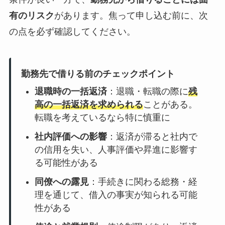
有のリスク
があります。焦って申し込む前に、次
の点を必ず確認してください。
勤務先で借りる前のチェックポイント
退職時の一括返済
：退職・転職の際に
残
高の一括返済を求められる
ことがある。
転職を考えているなら特に慎重に
社内評価への影響
：返済が滞ると社内で
の信用を失い、人事評価や昇進に影響す
る可能性がある
同僚への露見
：手続きに関わる総務・経
理を通じて、借入の事実が知られる可能
性がある