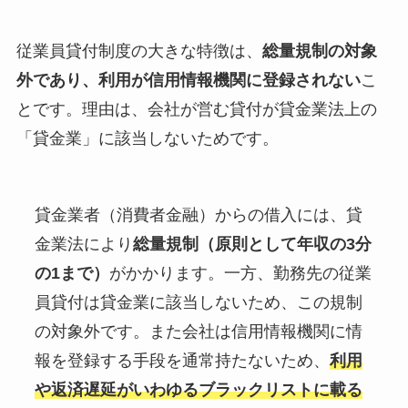
従業員貸付制度の大きな特徴は、
総量規制の対象
外であり、利用が信用情報機関に登録されない
こ
とです。理由は、会社が営む貸付が貸金業法上の
「貸金業」に該当しないためです。
貸金業者（消費者金融）からの借入には、貸
金業法により
総量規制（原則として年収の3分
の1まで）
がかかります。一方、勤務先の従業
員貸付は貸金業に該当しないため、この規制
の対象外です。また会社は信用情報機関に情
報を登録する手段を通常持たないため、
利用
や返済遅延がいわゆるブラックリストに載る