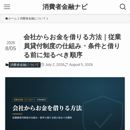
消費者金融ナビ
ホーム
消費者金融について
会社からお金を借りる方法｜従業
2026
員貸付制度の仕組み・条件と借り
8/05
る前に知るべき順序
July 2, 2026
August 5, 2026
消費者金融について