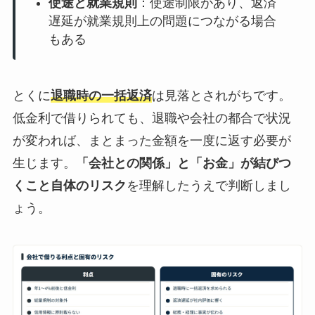
使途と就業規則
：使途制限があり、返済
遅延が就業規則上の問題につながる場合
もある
とくに
退職時の一括返済
は見落とされがちです。
低金利で借りられても、退職や会社の都合で状況
が変われば、まとまった金額を一度に返す必要が
生じます。
「会社との関係」と「お金」が結びつ
くこと自体のリスク
を理解したうえで判断しまし
ょう。