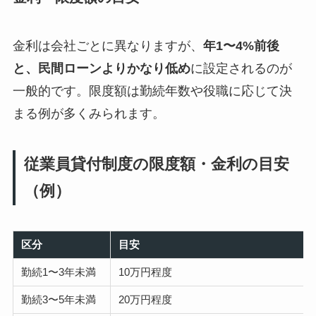
金利は会社ごとに異なりますが、
年1〜4%前後
と、民間ローンよりかなり低め
に設定されるのが
一般的です。限度額は勤続年数や役職に応じて決
まる例が多くみられます。
従業員貸付制度の限度額・金利の目安
（例）
区分
目安
勤続1〜3年未満
10万円程度
勤続3〜5年未満
20万円程度