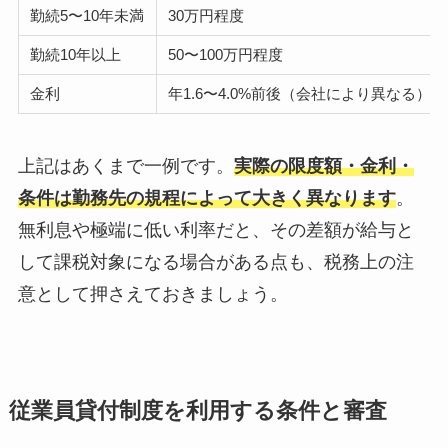
勤続5〜10年未満
30万円程度
勤続10年以上
50〜100万円程度
金利
年1.6〜4.0%前後（会社により異なる）
上記はあくまで一例です。
実際の限度額・金利・
条件は勤務先の規程によって大きく異なります
。
無利息や極端に低い利率だと、その差額が給与と
して課税対象になる場合がある点も、税務上の注
意として押さえておきましょう。
従業員貸付制度を利用する条件と審査