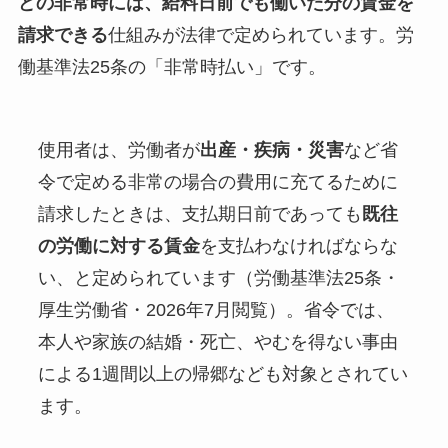
どの非常時には、給料日前でも働いた分の賃金を
請求できる
仕組みが法律で定められています。労
働基準法25条の「非常時払い」です。
使用者は、労働者が
出産・疾病・災害
など省
令で定める非常の場合の費用に充てるために
請求したときは、支払期日前であっても
既往
の労働に対する賃金
を支払わなければならな
い、と定められています（労働基準法25条・
厚生労働省・2026年7月閲覧）。省令では、
本人や家族の結婚・死亡、やむを得ない事由
による1週間以上の帰郷なども対象とされてい
ます。