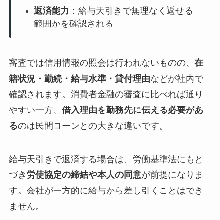
返済能力
：給与天引きで無理なく返せる
範囲かを確認される
審査では信用情報の照会は行われないものの、
在
籍状況・勤続・給与水準・貸付理由
などが社内で
確認されます。消費者金融の審査に比べれば通り
やすい一方、
借入理由を勤務先に伝える必要があ
る
のは民間ローンとの大きな違いです。
給与天引きで返済する場合は、労働基準法にもと
づき
労使協定の締結や本人の同意
が前提になりま
す。会社が一方的に給与から差し引くことはでき
ません。