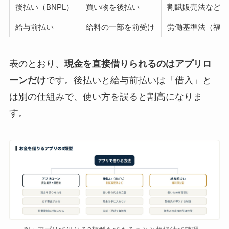
後払い（BNPL）
買い物を後払い
割賦販売法など
給与前払い
給料の一部を前受け
労働基準法（福利
表のとおり、
現金を直接借りられるのはアプリロ
ーンだけ
です。後払いと給与前払いは「借入」と
は別の仕組みで、使い方を誤ると割高になりま
す。