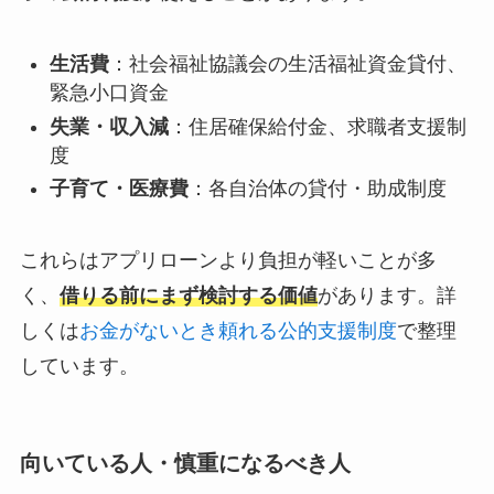
生活費
：社会福祉協議会の生活福祉資金貸付、
緊急小口資金
失業・収入減
：住居確保給付金、求職者支援制
度
子育て・医療費
：各自治体の貸付・助成制度
これらはアプリローンより負担が軽いことが多
く、
借りる前にまず検討する価値
があります。詳
しくは
お金がないとき頼れる公的支援制度
で整理
しています。
向いている人・慎重になるべき人