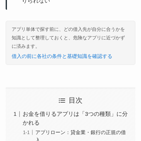
りられない
アプリ単体で探す前に、どの借入先が自分に合うかを
知識として整理しておくと、危険なアプリに近づかず
に済みます。
借入の前に各社の条件と基礎知識を確認する
目次
お金を借りるアプリは「3つの種類」に分
かれる
アプリローン：貸金業・銀行の正規の借
入