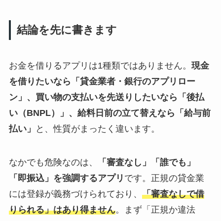
結論を先に書きます
お金を借りるアプリは1種類ではありません。
現金
を借りたいなら「貸金業者・銀行のアプリロー
ン」、買い物の支払いを先送りしたいなら「後払
い（BNPL）」、給料日前の立て替えなら「給与前
払い」
と、性質がまったく違います。
なかでも危険なのは、
「審査なし」「誰でも」
「即振込」を強調するアプリ
です。正規の貸金業
には登録が義務づけられており、
「審査なしで借
りられる」はあり得ません
。まず「正規か違法