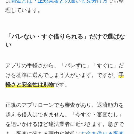
は
闇金とは？正規業者との違いと見分け方
でも整
理しています。
「バレない・すぐ借りられる」だけで選ばな
い
アプリの手軽さから、「バレずに」「すぐに」だ
けを基準に選んでしまう人がいます。ですが、
手
軽さと安全性は別物
です。
正規のアプリローンでも審査があり、返済能力を
超える借入はできません。「今すぐ・審査なし」
を追いかけるほど違法業者に近づきます。急ぎで
も、審査に落ちる理由や対処は
お金を借りる審査