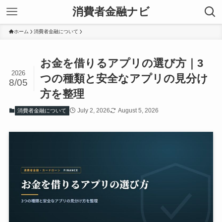
消費者金融ナビ
ホーム
消費者金融について
お金を借りるアプリの選び方｜3
2026
つの種類と安全なアプリの見分け
8/05
方を整理
July 2, 2026
August 5, 2026
消費者金融について