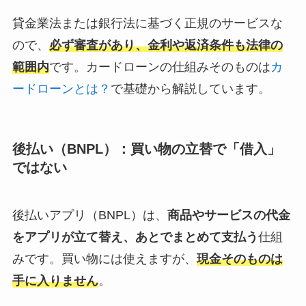
貸金業法または銀行法に基づく正規のサービスな
ので、
必ず審査があり、金利や返済条件も法律の
範囲内
です。カードローンの仕組みそのものは
カ
ードローンとは？
で基礎から解説しています。
後払い（BNPL）：買い物の立替で「借入」
ではない
後払いアプリ（BNPL）は、
商品やサービスの代金
をアプリが立て替え、あとでまとめて支払う
仕組
みです。買い物には使えますが、
現金そのものは
手に入りません
。