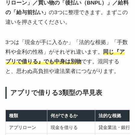
リローン」／買い物の「後払い（BNPL）」／給料
の「給与前払い」
の3つに整理できます。まずこの
違いを押さえてください。
3つは「現金が手に入るか」「法的な根拠」「手数
料や金利の性格」がそれぞれ違います。
同じ『ア
プリで借りる』でも中身は別物
です。混同する
と、思わぬ高負担や違法業者につながります。
アプリで借りる3類型の早見表
種類
何ができるか
法的な根拠
アプリローン
現金を借りる
貸金業法・銀行法