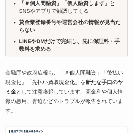
「＃個人間融資」「個人融資します」
と
SNSやアプリで勧誘してくる
貸金業登録番号や運営会社の情報が見当た
らない
LINEやDMだけで完結し、先に保証料・手
数料を求める
金融庁や政府広報も、「＃個人間融資」「後払い
現金化」「先払い買取現金化」を
新たな手口のヤ
ミ金
として注意喚起しています。高金利や個人情
報の悪用、脅迫などのトラブルが報告されていま
す。