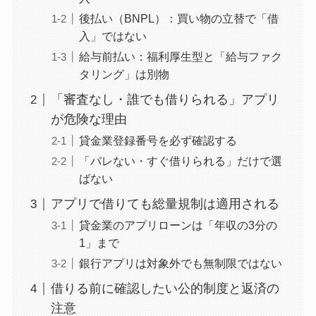
後払い（BNPL）：買い物の立替で「借
入」ではない
給与前払い：福利厚生型と「給与ファク
タリング」は別物
「審査なし・誰でも借りられる」アプリ
が危険な理由
貸金業登録番号を必ず確認する
「バレない・すぐ借りられる」だけで選
ばない
アプリで借りても総量規制は適用される
貸金業のアプリローンは「年収の3分の
1」まで
銀行アプリは対象外でも無制限ではない
借りる前に確認したい公的制度と返済の
注意