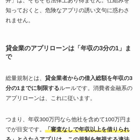
井」は、そもそも法律上あり得ません。仕組みを
知っておくと、危険なアプリの誘い文句に惑わさ
れません。
貸金業のアプリローンは「年収の3分の1」ま
で
総量規制とは、
貸金業者からの借入総額を年収の3
分の1までに制限する
ルールです。消費者金融系の
アプリローンは、これに従います。
つまり、年収300万円なら他社を含めて100万円ま
でが目安です。
「審査なしで年収以上を借りられ
る」とうたうアプリは、この規制を無視する違法