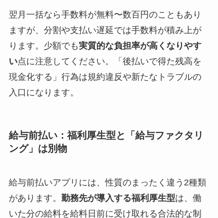
翌月一括なら手数料が無料〜数百円のこともあり
ますが、分割や支払い遅延では手数料が積み上が
ります。少額でも
実質的な負担率が高くなりやす
い
点に注意してください。「後払いで得た残高を
現金化する」行為は規約違反や新たなトラブルの
入口になります。
給与前払い：福利厚生型と「給与ファクタリ
ング」は別物
給与前払いアプリには、性質のまったく違う2種類
があります。
勤務先が導入する福利厚生型
は、働
いた分の給料を給料日前に受け取れる合法的な制