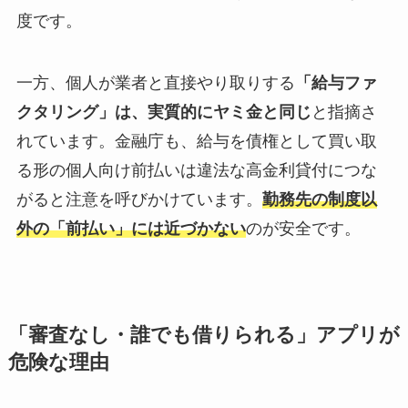
度です。
一方、個人が業者と直接やり取りする
「給与ファ
クタリング」は、実質的にヤミ金と同じ
と指摘さ
れています。金融庁も、給与を債権として買い取
る形の個人向け前払いは違法な高金利貸付につな
がると注意を呼びかけています。
勤務先の制度以
外の「前払い」には近づかない
のが安全です。
「審査なし・誰でも借りられる」アプリが
危険な理由