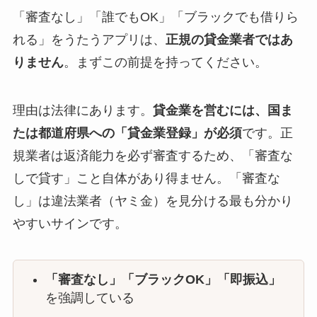
「審査なし」「誰でもOK」「ブラックでも借りら
れる」をうたうアプリは、
正規の貸金業者ではあ
りません
。まずこの前提を持ってください。
理由は法律にあります。
貸金業を営むには、国ま
たは都道府県への「貸金業登録」が必須
です。正
規業者は返済能力を必ず審査するため、「審査な
しで貸す」こと自体があり得ません。「審査な
し」は違法業者（ヤミ金）を見分ける最も分かり
やすいサインです。
「審査なし」「ブラックOK」「即振込」
を強調している