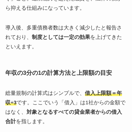
ら抑える仕組みになっています。
導入後、多重債務者数は大きく減少したと報告さ
れており、
制度としては一定の効果
を上げてきた
といえます。
年収の3分の1の計算方法と上限額の目安
総量規制の計算式はシンプルで、
借入上限額＝年
収÷3
です。ここでいう「借入」は1社からの金額で
はなく、
対象となるすべての貸金業者からの借入
合計
を指します。