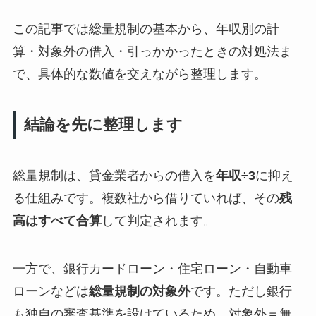
この記事では総量規制の基本から、年収別の計
算・対象外の借入・引っかかったときの対処法ま
で、具体的な数値を交えながら整理します。
結論を先に整理します
総量規制は、貸金業者からの借入を
年収÷3
に抑え
る仕組みです。複数社から借りていれば、その
残
高はすべて合算
して判定されます。
一方で、銀行カードローン・住宅ローン・自動車
ローンなどは
総量規制の対象外
です。ただし銀行
も独自の審査基準を設けているため、対象外＝無