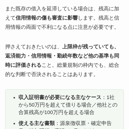
また既存の借入を延滞している場合は、残高に加
えて
信用情報の傷も審査に影響
します。残高と信
用情報の両面で不利になる点に注意が必要です。
押さえておきたいのは、
上限枠が残っていても、
返済能力・信用情報・勤続年数など他の基準も同
時に評価される
こと。総量規制の枠内でも、総合
的な判断で否決されることはあります。
収入証明書が必要になる主なケース
：1社
から50万円を超えて借りる場合／他社との
合算残高が100万円を超える場合
使える主な書類
：源泉徴収票・確定申告