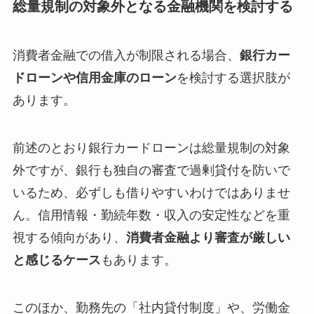
総量規制の対象外となる金融機関を検討する
消費者金融での借入が制限される場合、
銀行カー
ドローンや信用金庫のローン
を検討する選択肢が
あります。
前述のとおり銀行カードローンは総量規制の対象
外ですが、銀行も独自の審査で過剰貸付を防いで
いるため、必ずしも借りやすいわけではありませ
ん。信用情報・勤続年数・収入の安定性などを重
視する傾向があり、
消費者金融より審査が厳しい
と感じるケース
もあります。
このほか、勤務先の「社内貸付制度」や、労働金