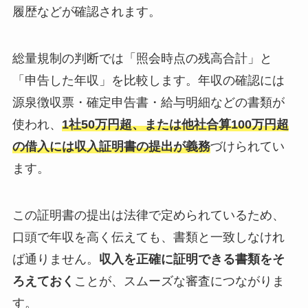
履歴などが確認されます。
総量規制の判断では「照会時点の残高合計」と
「申告した年収」を比較します。年収の確認には
源泉徴収票・確定申告書・給与明細などの書類が
使われ、
1社50万円超、または他社合算100万円超
の借入には収入証明書の提出が義務
づけられてい
ます。
この証明書の提出は法律で定められているため、
口頭で年収を高く伝えても、書類と一致しなけれ
ば通りません。
収入を正確に証明できる書類をそ
ろえておく
ことが、スムーズな審査につながりま
す。