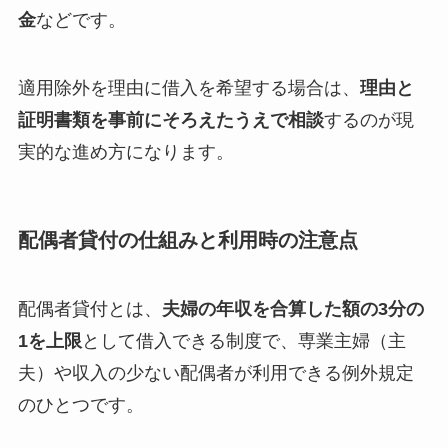
金
などです。
適用除外を理由に借入を希望する場合は、
理由と
証明書類を事前にそろえたうえで相談
するのが現
実的な進め方になります。
配偶者貸付の仕組みと利用時の注意点
配偶者貸付とは、
夫婦の年収を合算した額の3分の
1を上限
として借入できる制度で、専業主婦（主
夫）や収入の少ない配偶者が利用できる例外規定
のひとつです。