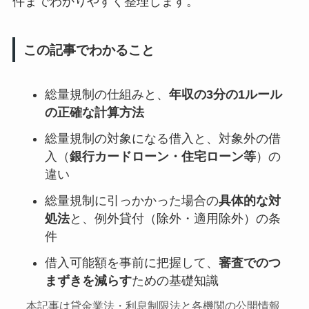
件までわかりやすく整理します。
この記事でわかること
総量規制の仕組みと、
年収の3分の1ルール
の正確な計算方法
総量規制の対象になる借入と、対象外の借
入（
銀行カードローン・住宅ローン等
）の
違い
総量規制に引っかかった場合の
具体的な対
処法
と、例外貸付（除外・適用除外）の条
件
借入可能額を事前に把握して、
審査でのつ
まずきを減らす
ための基礎知識
本記事は貸金業法・利息制限法と各機関の公開情報