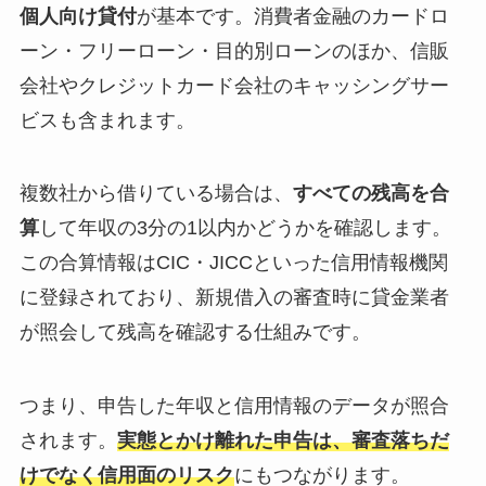
個人向け貸付
が基本です。消費者金融のカードロ
ーン・フリーローン・目的別ローンのほか、信販
会社やクレジットカード会社のキャッシングサー
ビスも含まれます。
複数社から借りている場合は、
すべての残高を合
算
して年収の3分の1以内かどうかを確認します。
この合算情報はCIC・JICCといった信用情報機関
に登録されており、新規借入の審査時に貸金業者
が照会して残高を確認する仕組みです。
つまり、申告した年収と信用情報のデータが照合
されます。
実態とかけ離れた申告は、審査落ちだ
けでなく信用面のリスク
にもつながります。