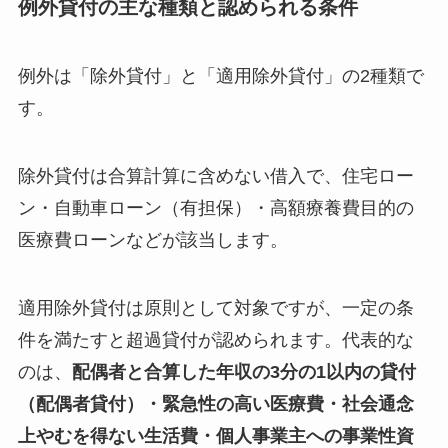
例外貸付の主な種類と認められる条件
例外は「除外貸付」と「適用除外貸付」の2種類で
す。
除外貸付は合算計算に含めない借入で、住宅ロー
ン・自動車ローン（有担保）・高額療養費目的の
医療費ローンなどが該当します。
適用除外貸付は原則として対象ですが、一定の条
件を満たすと超過貸付が認められます。代表的な
のは、
配偶者と合算した年収の3分の1以内の貸付
（配偶者貸付）・緊急性の高い医療費・社会通念
上やむを得ない生活費・個人事業主への事業性資