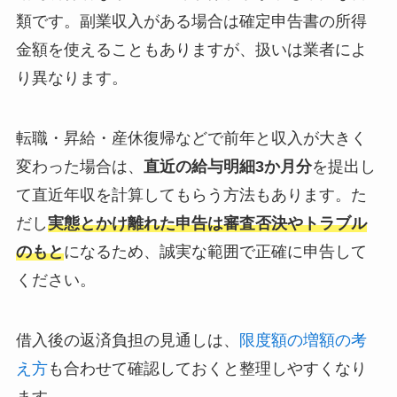
類です。副業収入がある場合は確定申告書の所得
金額を使えることもありますが、扱いは業者によ
り異なります。
転職・昇給・産休復帰などで前年と収入が大きく
変わった場合は、
直近の給与明細3か月分
を提出し
て直近年収を計算してもらう方法もあります。た
だし
実態とかけ離れた申告は審査否決やトラブル
のもと
になるため、誠実な範囲で正確に申告して
ください。
借入後の返済負担の見通しは、
限度額の増額の考
え方
も合わせて確認しておくと整理しやすくなり
ます。