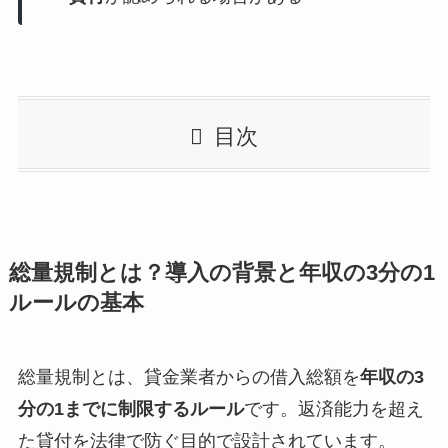
目次
総量規制とは？導入の背景と年収の3分の1
ルールの基本
総量規制とは、貸金業者からの借入総額を
年収の3
分の1までに制限するルール
です。返済能力を超え
た貸付を法律で防ぐ目的で設計されています。