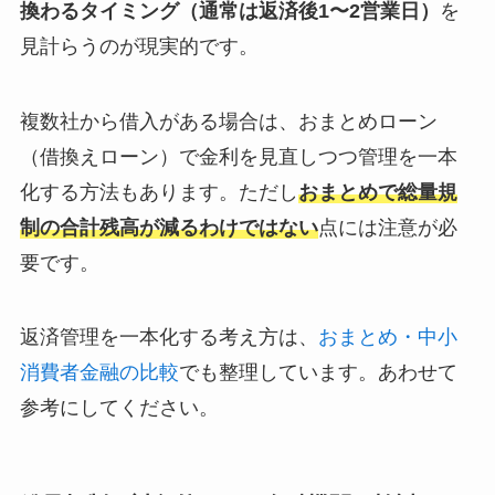
換わるタイミング（通常は返済後1〜2営業日）
を
見計らうのが現実的です。
複数社から借入がある場合は、おまとめローン
（借換えローン）で金利を見直しつつ管理を一本
化する方法もあります。ただし
おまとめで総量規
制の合計残高が減るわけではない
点には注意が必
要です。
返済管理を一本化する考え方は、
おまとめ・中小
消費者金融の比較
でも整理しています。あわせて
参考にしてください。