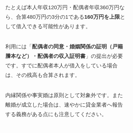
たとえば本人年収120万円・配偶者年収360万円な
ら、合算480万円の3分の1である
160万円を上限
と
して借入できる可能性があります。
利用には「
配偶者の同意・婚姻関係の証明（戸籍
謄本など）・配偶者の収入証明書
」の提出が必要
です。すでに配偶者本人が借入をしている場合
は、その残高も合算されます。
内縁関係や事実婚は原則として対象外です。また
離婚が成立した場合は、速やかに貸金業者へ報告
する義務がある点にも注意してください。