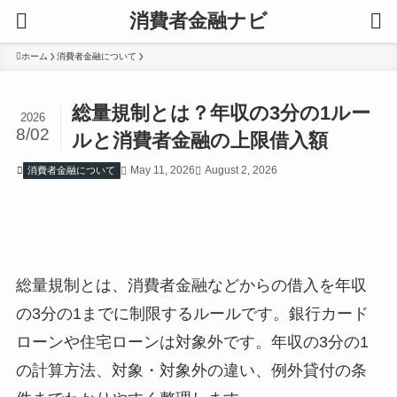
消費者金融ナビ
ホーム
消費者金融について
総量規制とは？年収の3分の1ルー
2026
8/02
ルと消費者金融の上限借入額
May 11, 2026
August 2, 2026
消費者金融について
総量規制とは、消費者金融などからの借入を年収
の3分の1までに制限するルールです。銀行カード
ローンや住宅ローンは対象外です。年収の3分の1
の計算方法、対象・対象外の違い、例外貸付の条