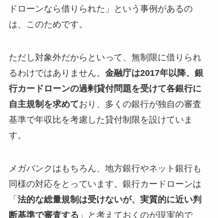
ドローンなら借りられた」という事例があるの
は、このためです。
ただし対象外だからといって、無制限に借りられ
るわけではありません。
金融庁は2017年以降、銀
行カードローンの過剰貸付問題を受けて各銀行に
自主規制を求めて
おり、多くの銀行が独自の審査
基準で年収比を考慮した貸付制限を設けていま
す。
メガバンクはもちろん、地方銀行やネット銀行も
同様の対応をとっています。銀行カードローンは
「
法的な総量規制は受けないが、実質的に近い判
断基準で審査する
」と考えておくのが現実的で