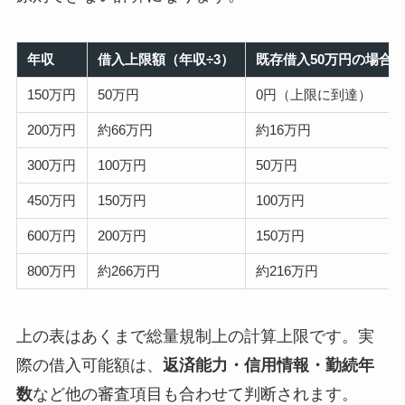
年収
借入上限額（年収÷3）
既存借入50万円の場合
150万円
50万円
0円（上限に到達）
200万円
約66万円
約16万円
300万円
100万円
50万円
450万円
150万円
100万円
600万円
200万円
150万円
800万円
約266万円
約216万円
上の表はあくまで総量規制上の計算上限です。実
際の借入可能額は、
返済能力・信用情報・勤続年
数
など他の審査項目も合わせて判断されます。