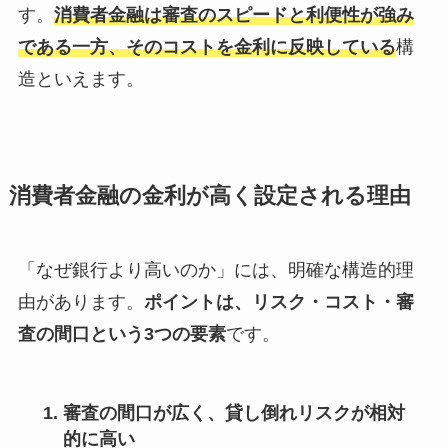
す。
消費者金融は審査のスピードと利便性が強み
である一方、そのコストを金利に反映している
構
造といえます。
消費者金融の金利が高く設定される理由
「なぜ銀行より高いのか」には、明確な構造的理
由があります。
ポイントは、リスク・コスト・審
査の間口という3つの要素
です。
審査の間口が広く、貸し倒れリスクが相対
的に高い