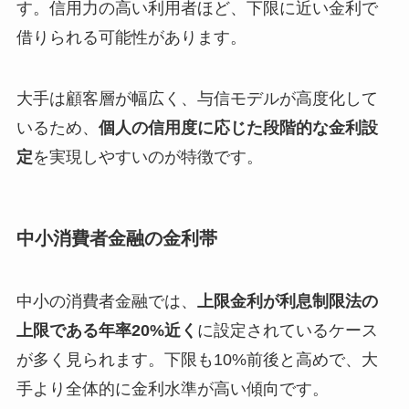
す。信用力の高い利用者ほど、下限に近い金利で
借りられる可能性があります。
大手は顧客層が幅広く、与信モデルが高度化して
いるため、
個人の信用度に応じた段階的な金利設
定
を実現しやすいのが特徴です。
中小消費者金融の金利帯
中小の消費者金融では、
上限金利が利息制限法の
上限である年率20%近く
に設定されているケース
が多く見られます。下限も10%前後と高めで、大
手より全体的に金利水準が高い傾向です。