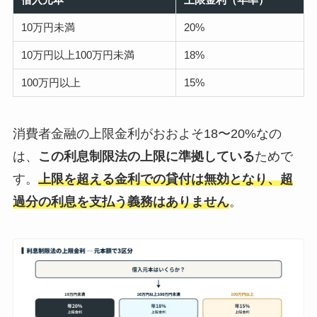
10万円未満
20%
10万円以上100万円未満
18%
100万円以上
15%
消費者金融の上限金利がおおよそ18〜20%なの
は、
この利息制限法の上限に準拠している
ためで
す。
上限を超える金利での貸付は無効となり、超
過分の利息を支払う義務はありません
。