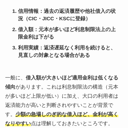
信用情報
：過去の返済履歴や他社借入の状
況（CIC・JICC・KSCに登録）
借入額
：元本が多いほど利息制限法上の上
限金利は下がる
利用実績
：返済遅延なく利用を続けると、
見直しの対象となる場合がある
一般に、
借入額が大きいほど適用金利は低くなる
傾向
があります。これは利息制限法の構造（元本
が多いほど上限が低い）に加え、大口の利用者は
返済能力が高いと判断されやすいことが背景で
す。
少額の急場しのぎ的な借入ほど、金利が高く
なりやすい
点は理解しておきたいところです。