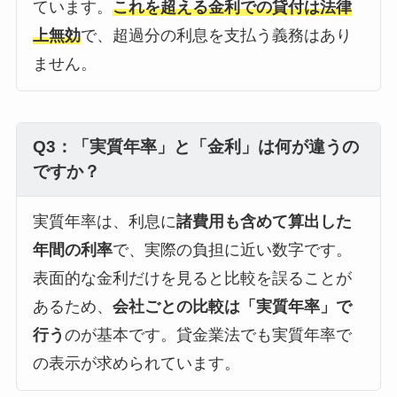
ています。
これを超える金利での貸付は法律
上無効
で、超過分の利息を支払う義務はあり
ません。
Q3：「実質年率」と「金利」は何が違うの
ですか？
実質年率は、利息に
諸費用も含めて算出した
年間の利率
で、実際の負担に近い数字です。
表面的な金利だけを見ると比較を誤ることが
あるため、
会社ごとの比較は「実質年率」で
行う
のが基本です。貸金業法でも実質年率で
の表示が求められています。