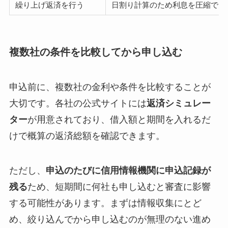
繰り上げ返済を行う
日割り計算のため利息を圧縮でき
複数社の条件を比較してから申し込む
申込前に、複数社の金利や条件を比較することが
大切です。各社の公式サイトには
返済シミュレー
ター
が用意されており、借入額と期間を入れるだ
けで概算の返済総額を確認できます。
ただし、
申込のたびに信用情報機関に申込記録が
残る
ため、短期間に何社も申し込むと審査に影響
する可能性があります。まずは情報収集にとど
め、絞り込んでから申し込むのが無理のない進め