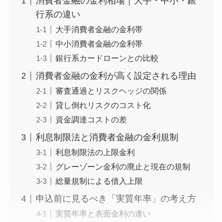
消費者金融の金利相場｜大手・中小・銀
行系の違い
大手消費者金融の金利帯
中小消費者金融の金利帯
銀行系カードローンとの比較
消費者金融の金利が高く設定される理由
審査通過とリスクヘッジの関係
貸し倒れリスクのコスト化
資金調達コストの差
利息制限法と消費者金融の金利規制
利息制限法の上限金利
グレーゾーン金利の廃止と現在の規制
総量規制による借入上限
申込前に見るべき「実質年率」の考え方
実質年率と表面金利の違い