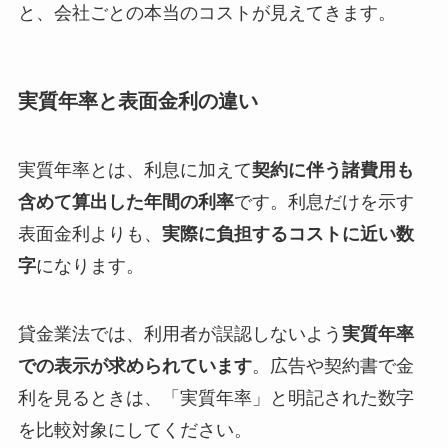
と、会社ごとの本当のコストが見えてきます。
実質年率と表面金利の違い
実質年率とは、利息に加えて
契約に伴う諸費用も
含めて算出した年間の利率
です。利息だけを示す
表面金利よりも、
実際に負担するコストに近い数
字
になります。
貸金業法では、利用者が誤認しないよう
実質年率
での表示が求められています
。広告や契約書で金
利を見るときは、「実質年率」と明記された数字
を比較対象にしてください。