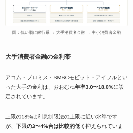
図：低い順に銀行系 → 大手消費者金融 → 中小消費者金融
大手消費者金融の金利帯
アコム・プロミス・SMBCモビット・アイフルとい
った大手の金利は、おおむね
年率3.0〜18.0%
に設
定されています。
上限の18%は利息制限法の上限に近い水準です
が、
下限の3〜4%台は比較的低く
抑えられていま