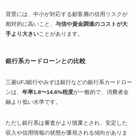
背景には、中小が対応する顧客層の信用リスクが
相対的に高いこと、
与信や資金調達のコストが大
手より大きい
ことがあります。
銀行系カードローンとの比較
三菱UFJ銀行やみずほ銀行などの銀行系カードロー
ンは、
年率1.8〜14.6%程度
が一般的で、消費者金
融より低い水準です。
ただし銀行系は審査がより慎重とされ、安定した
収入や信用情報の状態が重視される傾向がありま