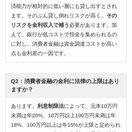
済能力が相対的に低い層にも貸し出すとされ
ます。そのぶん貸し倒れリスクが高く、
その
リスクを金利収入で補う
必要があります。加
えて、銀行が低コストで預金を集められるの
に対し、消費者金融は資金調達コストが高い
点も金利差の一因です。
Q2：消費者金融の金利に法律の上限はあり
ますか？
あります。
利息制限法
によって、元本10万円
未満は年20%、10万円以上100万円未満は年
18%、100万円以上は年15%が上限と定められ