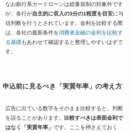
なお銀行系カードローンは総量規制の対象外です
が、各行が
自主的に収入の3分の1程度を目安
に与
信判断を行うとされています。金利を比較する際
は、各社の最新条件を
消費者金融の金利を比較す
る基礎
もあわせて確認すると整理しやすいはずで
す。
申込前に見るべき「実質年率」の考え方
広告に出ている数字をそのまま比較すると、判断
を誤ることがあります。
比較すべきは表面金利で
はなく「実質年率」
です。ここを押さえておく