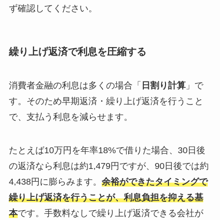
ず確認してください。
繰り上げ返済で利息を圧縮する
消費者金融の利息は多くの場合「
日割り計算
」で
す。そのため早期返済・繰り上げ返済を行うこと
で、支払う利息を減らせます。
たとえば10万円を年率18%で借りた場合、30日後
の返済なら利息は約1,479円ですが、90日後では約
4,438円に膨らみます。
余裕ができたタイミングで
繰り上げ返済を行うことが、利息負担を抑える基
本
です。手数料なしで繰り上げ返済できる会社が