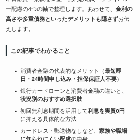
ー配慮の4つの軸で整理します。あわせて、
金利の
高さや多重債務といったデメリットも隠さず
お伝
えします。
この記事でわかること
消費者金融の代表的なメリット（
最短即
日・24時間申し込み・担保保証人不要
）
銀行カードローンと消費者金融の違いと、
状況別のおすすめ選択肢
初回無利息期間を活用して
利息を実質0円
に抑える具体的な方法
カードレス・郵送物なしなど、
家族や職場
に知られにくい配慮
の中身