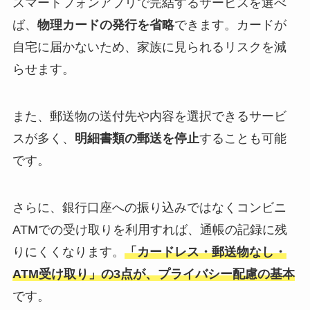
スマートフォンアプリで完結するサービスを選べ
ば、
物理カードの発行を省略
できます。カードが
自宅に届かないため、家族に見られるリスクを減
らせます。
また、郵送物の送付先や内容を選択できるサービ
スが多く、
明細書類の郵送を停止
することも可能
です。
さらに、銀行口座への振り込みではなくコンビニ
ATMでの受け取りを利用すれば、通帳の記録に残
りにくくなります。
「カードレス・郵送物なし・
ATM受け取り」の3点が、プライバシー配慮の基本
です。