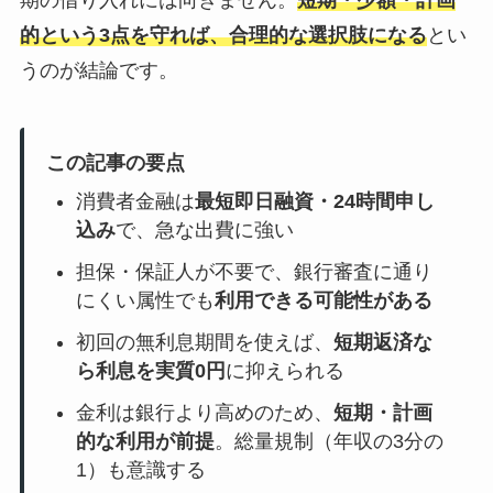
的
という3点を守れば、合理的な選択肢になる
とい
うのが結論です。
この記事の要点
消費者金融は
最短即日融資・24時間申し
込み
で、急な出費に強い
担保・保証人が不要で、銀行審査に通り
にくい属性でも
利用できる可能性がある
初回の無利息期間を使えば、
短期返済な
ら利息を実質0円
に抑えられる
金利は銀行より高めのため、
短期・計画
的な利用が前提
。総量規制（年収の3分の
1）も意識する