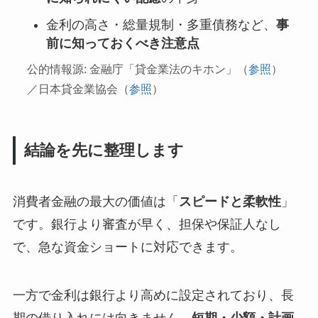
金利の高さ・総量規制・多重債務など、
事
前に知っておくべき注意点
公的情報源: 金融庁「貸金業法のキホン」（
参照
）
／日本貸金業協会（
参照
）
結論を先に整理します
消費者金融の最大の価値は「
スピードと柔軟性
」
です。銀行より審査が早く、担保や保証人なし
で、急な資金ショートに対応できます。
一方で金利は銀行より高めに設定されており、長
期の借り入れには向きません。
短期・少額・計画