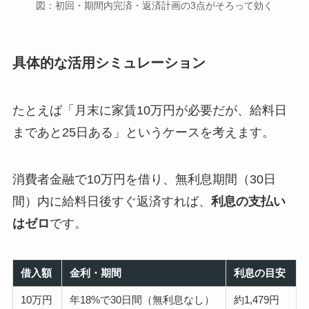
図：初回・期間内完済・返済計画の3点がそろって効く
具体的な活用シミュレーション
たとえば「月末に家賃10万円が必要だが、給料日
まであと25日ある」というケースを考えます。
消費者金融で10万円を借り、無利息期間（30日
間）内に給料日後すぐ返済すれば、
利息の支払い
はゼロ
です。
借入額
金利・期間
利息の目安
10万円
年18%で30日間（無利息なし）
約1,479円