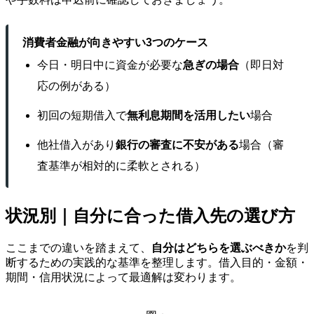
消費者金融が向きやすい3つのケース
今日・明日中に資金が必要な
急ぎの場合
（即日対
応の例がある）
初回の短期借入で
無利息期間を活用したい
場合
他社借入があり
銀行の審査に不安がある
場合（審
査基準が相対的に柔軟とされる）
状況別｜自分に合った借入先の選び方
ここまでの違いを踏まえて、
自分はどちらを選ぶべきか
を判
断するための実践的な基準を整理します。借入目的・金額・
期間・信用状況によって最適解は変わります。