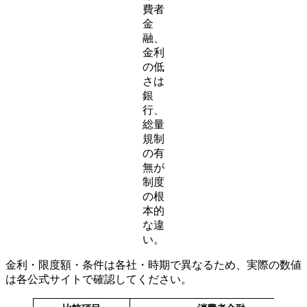
費者
金
融、
金利
の低
さは
銀
行、
総量
規制
の有
無が
制度
の根
本的
な違
い。
金利・限度額・条件は各社・時期で異なるため、実際の数値
は各公式サイトで確認してください。