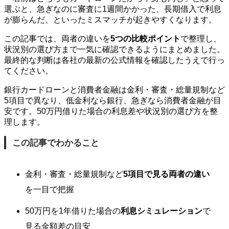
選ぶと、急ぎなのに審査に1週間かかった、長期借入で利息
が膨らんだ、といったミスマッチが起きやすくなります。
この記事では、両者の違いを
5つの比較ポイント
で整理し、
状況別の選び方まで一気に確認できるようにまとめました。
最終的な判断は各社の最新の公式情報を確認したうえで行っ
てください。
銀行カードローンと消費者金融は金利・審査・総量規制など
5項目で異なり、低金利なら銀行、急ぎなら消費者金融が目
安です。50万円借りた場合の利息差や状況別の選び方を整
理します。
この記事でわかること
金利・審査・総量規制など
5項目で見る両者の違い
を一目で把握
50万円を1年借りた場合の
利息シミュレーション
で
見る金額差の目安