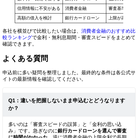
信用情報に不安がある
消費者金融
審査基準が相
高額の借入を検討
銀行カードローン
上限が高めで
各社を横並びで比較したい場合は、
消費者金融のおすすめ比
較ランキング
で金利・無利息期間・審査スピードをまとめて
確認できます。
よくある質問
申込前に多い疑問を整理しました。最終的な条件は各公式サ
イトの最新情報を確認してください。
Q1：違いを把握しないまま申込むとどうなります
か？
多いのは「審査スピードの誤算」と「金利の思い込
み」です。急ぎなのに
銀行カードローンを選んで審査
に時間がかかった
、逆に消費者金融の上限金利で長期