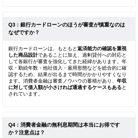
Q3：銀行カードローンのほうが審査が慎重なのは
なぜですか？
銀行カードローンは、もともと
返済能力の確認を重視
した商品設計
であることに加え、過剰貸付への対応と
して各銀行が審査を強化してきた経緯があります。年
収・勤続年数・他社借入・雇用形態などを総合的に確
認するため、結果が出るまで時間がかかりやすくなり
ます。消費者金融は審査ノウハウの蓄積があり、
年収
に対して借入額が小さければ通過するケースもある
と
されています。
Q4：消費者金融の無利息期間は本当にお得です
か？注意点は？