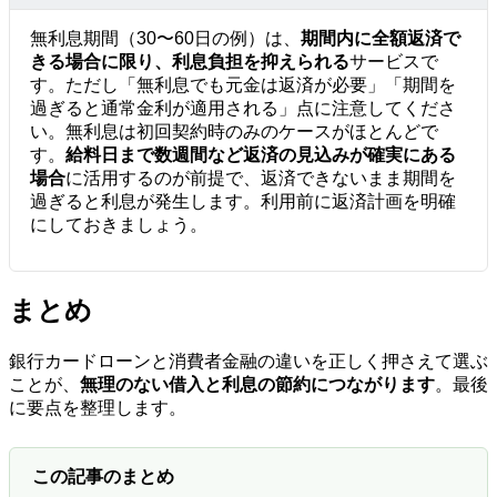
無利息期間（30〜60日の例）は、
期間内に全額返済で
きる場合に限り、利息負担を抑えられる
サービスで
す。ただし「無利息でも元金は返済が必要」「期間を
過ぎると通常金利が適用される」点に注意してくださ
い。無利息は初回契約時のみのケースがほとんどで
す。
給料日まで数週間など返済の見込みが確実にある
場合
に活用するのが前提で、返済できないまま期間を
過ぎると利息が発生します。利用前に返済計画を明確
にしておきましょう。
まとめ
銀行カードローンと消費者金融の違いを正しく押さえて選ぶ
ことが、
無理のない借入と利息の節約につながります
。最後
に要点を整理します。
この記事のまとめ