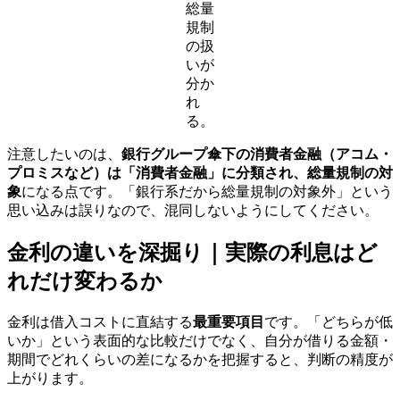
総量
規制
の扱
いが
分か
れ
る。
注意したいのは、
銀行グループ傘下の消費者金融（アコム・
プロミスなど）は「消費者金融」に分類され、総量規制の対
象
になる点です。「銀行系だから総量規制の対象外」という
思い込みは誤りなので、混同しないようにしてください。
金利の違いを深掘り｜実際の利息はど
れだけ変わるか
金利は借入コストに直結する
最重要項目
です。「どちらが低
いか」という表面的な比較だけでなく、自分が借りる金額・
期間でどれくらいの差になるかを把握すると、判断の精度が
上がります。