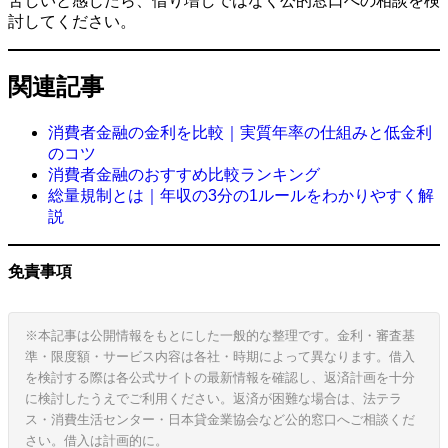
苦しいと感じたら、借り増しではなく公的窓口への相談を検
討してください。
関連記事
消費者金融の金利を比較｜実質年率の仕組みと低金利
のコツ
消費者金融のおすすめ比較ランキング
総量規制とは｜年収の3分の1ルールをわかりやすく解
説
免責事項
※本記事は公開情報をもとにした一般的な整理です。金利・審査基
準・限度額・サービス内容は各社・時期によって異なります。借入
を検討する際は各公式サイトの最新情報を確認し、返済計画を十分
に検討したうえでご利用ください。返済が困難な場合は、法テラ
ス・消費生活センター・日本貸金業協会など公的窓口へご相談くだ
さい。借入は計画的に。