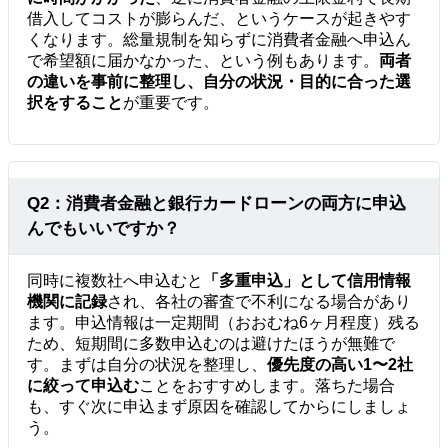
借入してコストが膨らんだ、というケースが起きやす
くなります。総量規制を知らずに消費者金融へ申込ん
で希望額に届かなかった、という例もあります。
両者
の違いを事前に整理し、自分の状況・目的に合った選
択をすること
が重要です。
Q2：消費者金融と銀行カードローンの両方に申込
んでもいいですか？
同時に複数社へ申込むと
「多重申込」として信用情報
機関に記録
され、各社の審査で不利になる場合があり
ます。申込情報は一定期間（おおむね6ヶ月程度）残る
ため、短期間に多数申込むのは避けたほうが無難で
す。まずは自分の状況を整理し、
優先度の高い1〜2社
に絞って申込む
ことをおすすめします。落ちた場合
も、すぐ次に申込まず原因を確認してからにしましょ
う。