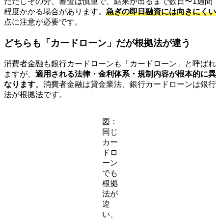
ただしその分、審査は慎重で、結果が出るまで数日〜1週間
程度かかる場合があります。
急ぎの即日融資には向きにくい
点に注意が必要です。
どちらも「カードローン」だが根拠法が違う
消費者金融も銀行カードローンも「カードローン」と呼ばれ
ますが、
適用される法律・金利体系・規制内容が根本的に異
なります
。消費者金融は貸金業法、銀行カードローンは銀行
法が根拠法です。
図：
同じ
カー
ドロ
ーン
でも
根拠
法が
違
い、