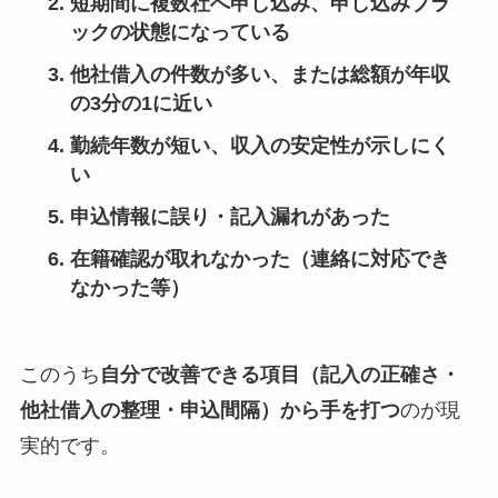
短期間に複数社へ申し込み、申し込みブラ
ックの状態になっている
他社借入の件数が多い、または総額が年収
の3分の1に近い
勤続年数が短い、収入の安定性が示しにく
い
申込情報に誤り・記入漏れがあった
在籍確認が取れなかった（連絡に対応でき
なかった等）
このうち
自分で改善できる項目（記入の正確さ・
他社借入の整理・申込間隔）から手を打つ
のが現
実的です。