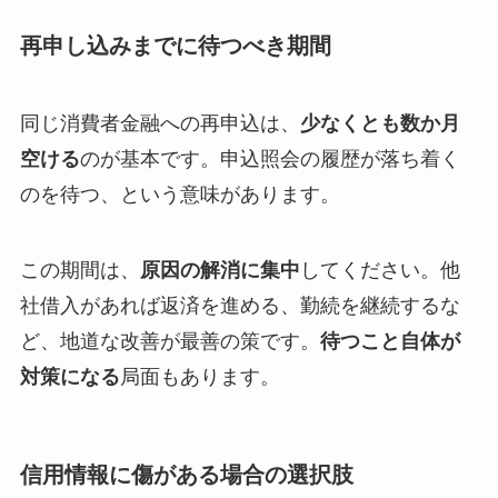
再申し込みまでに待つべき期間
同じ消費者金融への再申込は、
少なくとも数か月
空ける
のが基本です。申込照会の履歴が落ち着く
のを待つ、という意味があります。
この期間は、
原因の解消に集中
してください。他
社借入があれば返済を進める、勤続を継続するな
ど、地道な改善が最善の策です。
待つこと自体が
対策になる
局面もあります。
信用情報に傷がある場合の選択肢