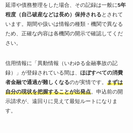
延滞や債務整理をした場合、その記録は一般に
5年
程度（自己破産などは長め）保持される
とされて
います。期間や扱いは情報の種類・機関で異なる
ため、正確な内容は各機関の開示で確認してくだ
さい。
信用情報に「異動情報（いわゆる金融事故の記
録）」が登録されている間は、
ほぼすべての消費
者金融で通過が難しくなる
のが実情です。
まずは
自分の現状を把握することが出発点
。申込前の開
示請求が、遠回りに見えて最短ルートになりま
す。