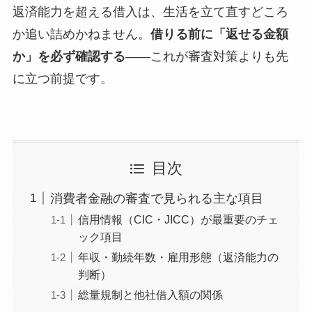
返済能力を超える借入は、生活を立て直すどころ
か追い詰めかねません。
借りる前に「返せる金額
か」を必ず確認する
——これが審査対策よりも先
に立つ前提です。
目次
消費者金融の審査で見られる主な項目
信用情報（CIC・JICC）が最重要のチェ
ック項目
年収・勤続年数・雇用形態（返済能力の
判断）
総量規制と他社借入額の関係