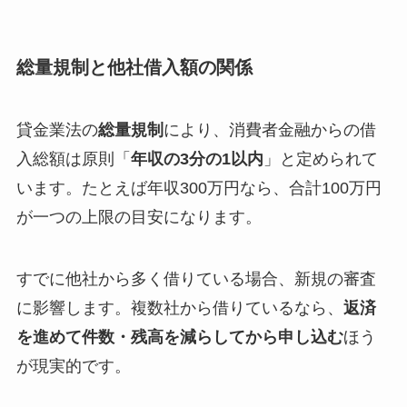
総量規制と他社借入額の関係
貸金業法の
総量規制
により、消費者金融からの借
入総額は原則「
年収の3分の1以内
」と定められて
います。たとえば年収300万円なら、合計100万円
が一つの上限の目安になります。
すでに他社から多く借りている場合、新規の審査
に影響します。複数社から借りているなら、
返済
を進めて件数・残高を減らしてから申し込む
ほう
が現実的です。