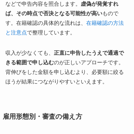
などで申告内容を照合します。
虚偽が発覚すれ
ば、その時点で否決となる可能性が高い
もので
す。在籍確認の具体的な流れは、
在籍確認の方法
と注意点
で整理しています。
収入が少なくても、
正直に申告したうえで通過で
きる範囲で申し込む
のが正しいアプローチです。
背伸びをした金額を申し込むより、必要額に絞る
ほうが結果につながりやすいといえます。
雇用形態別・審査の備え方