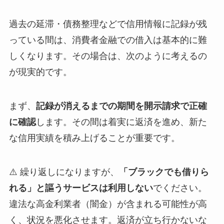
過去の延滞・債務整理などで信用情報に記録が残
っている間は、消費者金融での借入は基本的に難
しくなります。その場合は、次のように考えるの
が現実的です。
まず、
記録が消えるまでの期間を開示請求で正確
に確認
します。その間は着実に返済を進め、新た
な信用実績を積み上げることが重要です。
⚠️ 繰り返しになりますが、
「ブラックでも借りら
れる」と謳うサービスは利用しない
でください。
違法な高金利業者（闇金）が含まれる可能性が高
く、状況を悪化させます。返済が立ち行かないな