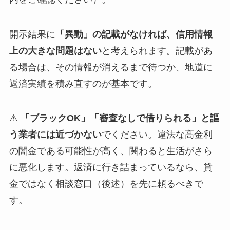
開示結果に
「異動」の記載がなければ、信用情報
上の大きな問題はない
と考えられます。記載があ
る場合は、その情報が消えるまで待つか、地道に
返済実績を積み直すのが基本です。
⚠️
「ブラックOK」「審査なしで借りられる」と謳
う業者には近づかない
でください。違法な高金利
の闇金である可能性が高く、関わると生活がさら
に悪化します。返済に行き詰まっているなら、貸
金ではなく相談窓口（後述）を先に頼るべきで
す。