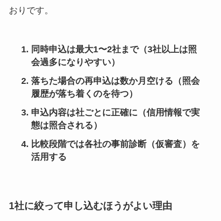
おりです。
同時申込は最大1〜2社まで
（3社以上は照
会過多になりやすい）
落ちた場合の再申込は数か月空ける
（照会
履歴が落ち着くのを待つ）
申込内容は社ごとに正確に
（信用情報で実
態は照合される）
比較段階では各社の事前診断（仮審査）を
活用する
1社に絞って申し込むほうがよい理由