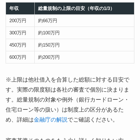
年収
総量規制の上限の目安（年収の1/3）
200万円
約66万円
300万円
約100万円
450万円
約150万円
600万円
約200万円
※上限は他社借入を合算した総額に対する目安で
す。実際の限度額は各社の審査で個別に決まりま
す。総量規制の対象や例外（銀行カードローン・
住宅ローン等の扱い）は制度上の区分があるた
め、詳細は
金融庁の解説
でご確認ください。