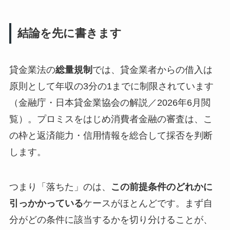
結論を先に書きます
貸金業法の
総量規制
では、貸金業者からの借入は
原則として年収の3分の1までに制限されています
（金融庁・日本貸金業協会の解説／2026年6月閲
覧）。プロミスをはじめ消費者金融の審査は、こ
の枠と返済能力・信用情報を総合して採否を判断
します。
つまり「落ちた」のは、
この前提条件のどれかに
引っかかっている
ケースがほとんどです。まず自
分がどの条件に該当するかを切り分けることが、