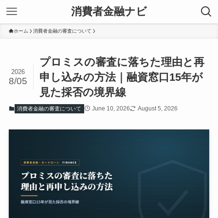
消費者金融ナビ
ホーム
消費者金融の審査について
プロミスの審査に落ちた理由と再
2026
申し込みの方法｜融資窓口15年が
8/05
見た採否の境界線
June 10, 2026
August 5, 2026
消費者金融の審査について