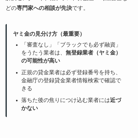
どの
専門家への相談が先決
です。
ヤミ金の見分け方（最重要）
「審査なし」「ブラックでも必ず融資」
をうたう業者は、
無登録業者（ヤミ金）
の可能性が高い
正規の貸金業者は必ず登録番号を持ち、
金融庁の登録貸金業者情報検索で確認で
きる
落ちた後の焦りにつけ込む業者には
近づ
かない