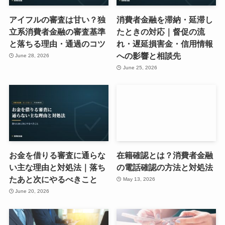
アイフルの審査は甘い？独
消費者金融を滞納・延滞し
立系消費者金融の審査基準
たときの対応｜督促の流
と落ちる理由・通過のコツ
れ・遅延損害金・信用情報
への影響と相談先
June 28, 2026
June 25, 2026
お金を借りる審査に通らな
在籍確認とは？消費者金融
い主な理由と対処法｜落ち
の電話確認の方法と対処法
たあと次にやるべきこと
May 13, 2026
June 20, 2026