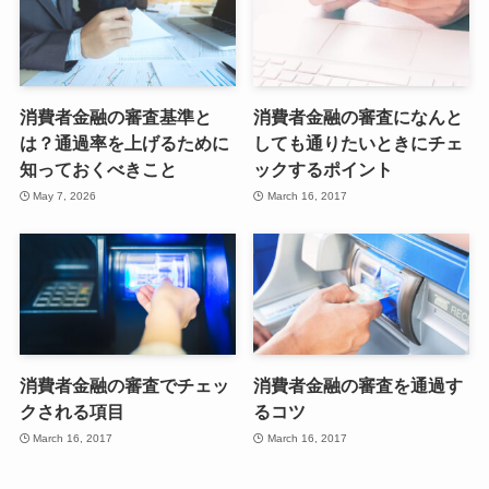
消費者金融の審査基準と
消費者金融の審査になんと
は？通過率を上げるために
しても通りたいときにチェ
知っておくべきこと
ックするポイント
May 7, 2026
March 16, 2017
消費者金融の審査でチェッ
消費者金融の審査を通過す
クされる項目
るコツ
March 16, 2017
March 16, 2017