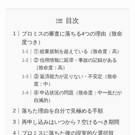
目次
プロミスの審査に落ちる4つの理由（致命
度つき）
① 総量規制を超えている（致命度：高）
② 信用情報に延滞・事故の記録がある
（致命度：高）
③ 返済能力が足りない・不安定（致命
度：中）
④ 申込状況の問題（致命度：中〜低だが
自滅的）
落ちた理由を自分で見極める手順
再申し込みはいつから？空けるべき期間
プロミスに落ちた後の現実的な選択肢