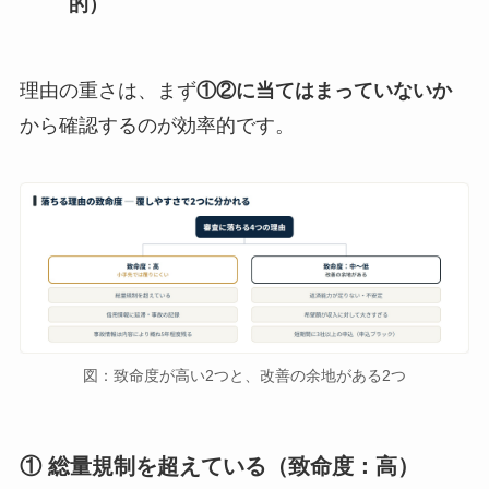
的）
理由の重さは、まず
①②に当てはまっていないか
から確認するのが効率的です。
図：致命度が高い2つと、改善の余地がある2つ
① 総量規制を超えている（致命度：高）