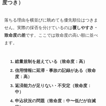
度つき）
落ちる理由を横並びに眺めても優先順位はつきま
せん。実際の採否を分けているのは
覆しやすさ・
致命度の差
です。ここでは致命度の高い順に並べ
ます。
総量規制を超えている（致命度：高）
信用情報に延滞・事故の記録がある（致命
度：高）
返済能力が足りない・不安定（致命度：
中）
申込状況の問題（致命度：中〜低だが自滅