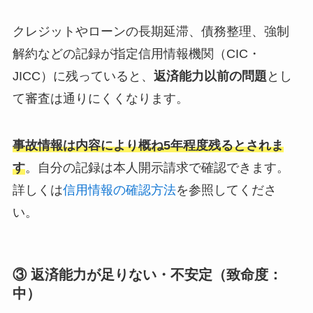
クレジットやローンの長期延滞、債務整理、強制
解約などの記録が指定信用情報機関（CIC・
JICC）に残っていると、
返済能力以前の問題
とし
て審査は通りにくくなります。
事故情報は内容により概ね5年程度残るとされま
す
。自分の記録は本人開示請求で確認できます。
詳しくは
信用情報の確認方法
を参照してくださ
い。
③ 返済能力が足りない・不安定（致命度：
中）