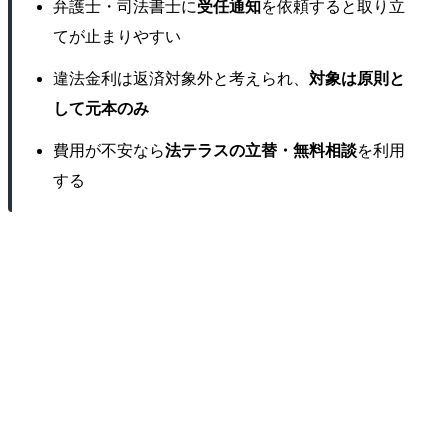
弁護士・司法書士に
受任通知
を依頼すると取り立
てが止まりやすい
違法金利は返済対象外と考えられ、
対象は原則と
して元本のみ
費用が不安なら
法テラスの立替・無料相談
を利用
する