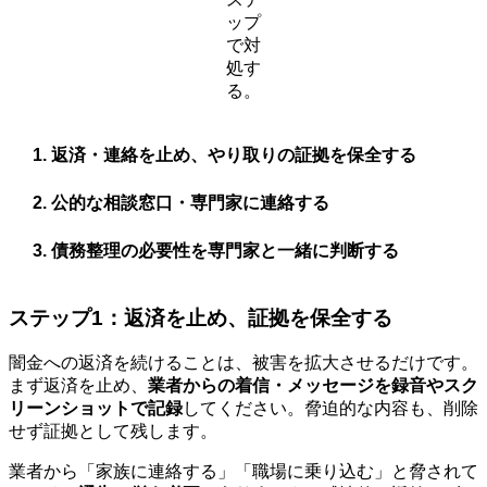
ップ
で対
処す
る。
返済・連絡を止め、やり取りの証拠を保全する
公的な相談窓口・専門家に連絡する
債務整理の必要性を専門家と一緒に判断する
ステップ1：返済を止め、証拠を保全する
闇金への返済を続けることは、被害を拡大させるだけです。
まず返済を止め、
業者からの着信・メッセージを録音やスク
リーンショットで記録
してください。脅迫的な内容も、削除
せず証拠として残します。
業者から「家族に連絡する」「職場に乗り込む」と脅されて