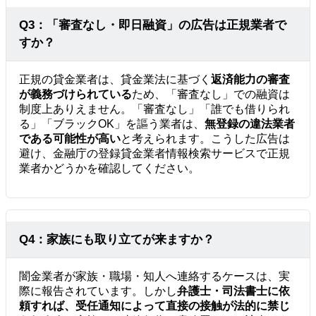
Q3：「審査なし・即日融資」の広告は正規業者で
すか？
正規の貸金業者は、貸金業法に基づく
返済能力の審査
が義務づけられている
ため、「審査なし」での融資は
制度上ありえません。「審査なし」「誰でも借りられ
る」「ブラックOK」を謳う業者は、
無登録の違法業者
である可能性が高い
と考えられます。こうした広告は
避け、金融庁の登録貸金業者情報検索サービスで正規
業者かどうかを確認してください。
Q4：家族にも取り立てが来ますか？
闇金業者が家族・職場・知人へ連絡するケースは、実
際に報告されています。しかし
弁護士・司法書士に依
頼すれば、受任通知によって直接の接触が法的に禁じ