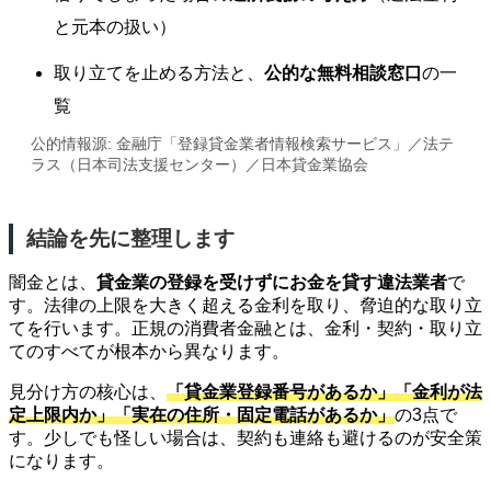
と元本の扱い）
取り立てを止める方法と、
公的な無料相談窓口
の一
覧
公的情報源: 金融庁「登録貸金業者情報検索サービス」／法テ
ラス（日本司法支援センター）／日本貸金業協会
結論を先に整理します
闇金とは、
貸金業の登録を受けずにお金を貸す違法業者
で
す。法律の上限を大きく超える金利を取り、脅迫的な取り立
てを行います。正規の消費者金融とは、金利・契約・取り立
てのすべてが根本から異なります。
見分け方の核心は、
「貸金業登録番号があるか」「金利が法
定上限内か」「実在の住所・固定電話があるか」
の3点で
す。少しでも怪しい場合は、契約も連絡も避けるのが安全策
になります。