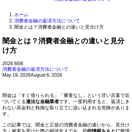
ホーム
消費者金融の返済方法について
闇金とは？消費者金融との違いと見分け方
闇金とは？消費者金融との違いと見分
け方
2026
8/06
消費者金融の返済方法について
May 19, 2026
August 6, 2026
闇金は「すぐ借りられる」「審査なし」という甘い言葉で近
づいてくる
違法な金融業者
です。一度利用すると、返済しき
れない高金利と執拗な取り立てに追い込まれる危険がありま
す。
この記事では、闇金と正規の消費者金融の違いから、見分け
方・被害を受けた際の相談先までを、
公的情報をもとに
整理