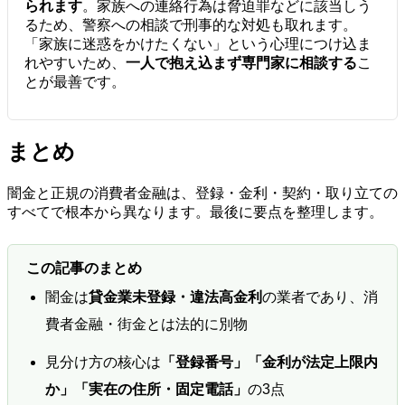
られます
。家族への連絡行為は脅迫罪などに該当しう
るため、警察への相談で刑事的な対処も取れます。
「家族に迷惑をかけたくない」という心理につけ込ま
れやすいため、
一人で抱え込まず専門家に相談する
こ
とが最善です。
まとめ
闇金と正規の消費者金融は、登録・金利・契約・取り立ての
すべてで根本から異なります。最後に要点を整理します。
この記事のまとめ
闇金は
貸金業未登録・違法高金利
の業者であり、消
費者金融・街金とは法的に別物
見分け方の核心は
「登録番号」「金利が法定上限内
か」「実在の住所・固定電話」
の3点