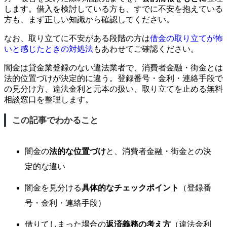
します。借入を検討している方も、すでに不安を抱えている
方も、まず正しい知識から確認してください。
なお、取り立てに不安がある段階の方は
借金の取り立てが怖
いと感じたときの対処法
もあわせてご確認ください。
闇金は貸金業登録のない違法業者で、消費者金融・街金とは
法的位置づけが決定的に違う。登録番号・金利・連絡手段で
の見分け方、違法金利と元本の扱い、取り立てを止める無料
相談窓口を整理します。
この記事でわかること
闇金の
法的な位置づけ
と、消費者金融・街金との決
定的な違い
闇金を見分ける
具体的なチェックポイント
（登録番
号・金利・連絡手段）
借りてしまった場合の
返済義務の考え方
（違法金利