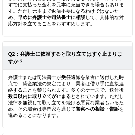
すでに支払った金利を元本に充当できる場合もありま
す。ただし元本まで返済不要になるわけではないた
め、
早めに弁護士や司法書士に相談
して、具体的な対
応方針を立てることをおすすめします。
Q2：弁護士に依頼すると取り立てはすぐ止まりま
すか？
弁護士または司法書士が
受任通知
を業者に送付した時
点で、貸金業法の規定により、業者は借り手に直接連
絡することを禁じられます。多くのケースで、送付後
数日以内に取り立てが止まる
とされています。ただし
法律を無視して取り立てを続ける悪質な業者もいるた
め、その場合は専門家を通じて
警察への相談・告訴
を
進めることになります。