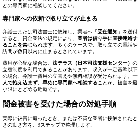
どの専門家に相談してください。
専門家への依頼で取り立てが止まる
弁護士または司法書士に依頼し、業者へ「
受任通知
」を送付
すると、貸金業法の規定により、
業者は借り手に直接連絡す
ることを禁じられます
。多くのケースで、取り立ての電話や
訪問が数日以内に止まるとされています。
費用が心配な場合は、
法テラス（日本司法支援センター）
の
立替制度を利用できることがあります。収入が一定基準以下
の場合、弁護士費用の立替えや無料相談が受けられます。
一
人で抱え込まず、早めに専門家へ相談する
ことが、被害を最
小限にとどめる近道です。
闇金被害を受けた場合の対処手順
実際に被害に遭ったとき、または不審な業者に接触されたと
きの動き方を、3ステップで整理します。