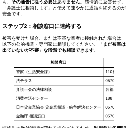
も、
その通告に従う必要はありません
。感情的に返答せず、
「弁護士に相談します」と伝えて速やかに通話を終えるのが
安全です。
ステップ2：相談窓口に連絡する
被害を受けた場合、または不審な業者に接触された場合は、
以下の公的機関・専門家に相談してください。
「まだ被害は
出ていないが不審」な段階でも相談できます
。
相談窓口
連絡
警察（生活安全課）
110番／最
法テラス
0570-07837
弁護士会の法律相談
各都道府県
消費生活センター
188（局番
日本貸金業協会 貸金業相談・紛争解決センター
0570-051-0
金融庁 相談窓口
0570-01681