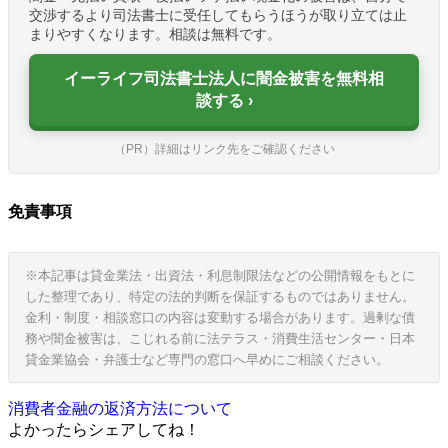
交渉するより司法書士に受任してもらうほうが取り立ては止
まりやすくなります。相談は無料です。
イーライフ司法書士法人に闇金被害を無料相
談する
（PR）詳細はリンク先をご確認ください
免責事項
※本記事は貸金業法・出資法・利息制限法などの公開情報をもとに
した整理であり、特定の法的判断を保証するものではありません。
金利・制度・相談窓口の内容は変動する場合があります。過剰な債
務や闇金被害は、こじれる前に法テラス・消費生活センター・日本
貸金業協会・弁護士など専門の窓口へ早めにご相談ください。
消費者金融の返済方法について
よかったらシェアしてね！