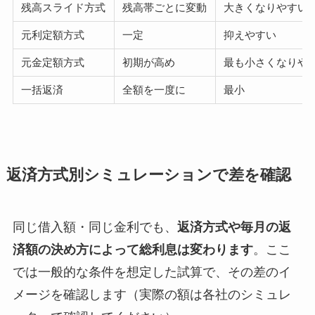
残高スライド方式
残高帯ごとに変動
大きくなりやすい
元利定額方式
一定
抑えやすい
元金定額方式
初期が高め
最も小さくなりや
一括返済
全額を一度に
最小
返済方式別シミュレーションで差を確認
同じ借入額・同じ金利でも、
返済方式や毎月の返
済額の決め方によって総利息は変わります
。ここ
では一般的な条件を想定した試算で、その差のイ
メージを確認します（実際の額は各社のシミュレ