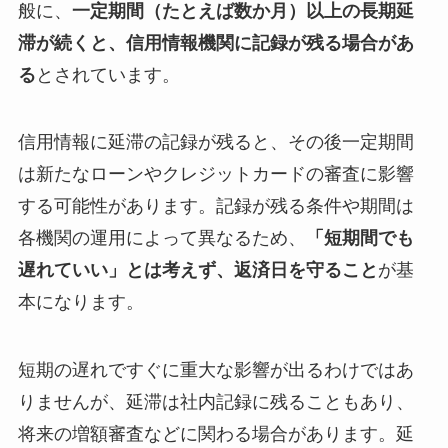
般に、
一定期間（たとえば数か月）以上の長期延
滞が続くと、信用情報機関に記録が残る場合があ
る
とされています。
信用情報に延滞の記録が残ると、その後一定期間
は新たなローンやクレジットカードの審査に影響
する可能性があります。記録が残る条件や期間は
各機関の運用によって異なるため、
「短期間でも
遅れていい」とは考えず、返済日を守ること
が基
本になります。
短期の遅れですぐに重大な影響が出るわけではあ
りませんが、延滞は社内記録に残ることもあり、
将来の増額審査などに関わる場合があります。延