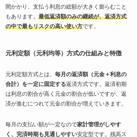
間かかり、支払う利息の総額が大きく膨らむこと
もあります。
最低返済額のみの継続が、返済方式
の中で最もリスクの高い使い方
です。
元利定額（元利均等）方式の仕組みと特徴
元利定額方式とは、
毎月の返済額（元金＋利息の
合計）を一定に固定する
返済方式です。返済初期
は利息の割合が高く元金の割合が低いですが、返
済が進むにつれて元金の割合が増えていきます。
毎月の支払い額が一定なので
家計管理がしやす
く、完済時期も見通しやすい
安定型です。残高ス