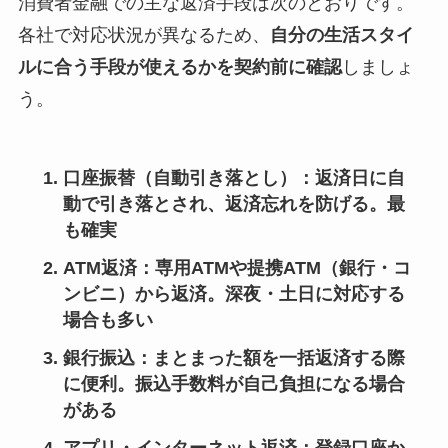
消費者金融での主な返済手段は次のとおりです。
各社で対応状況が異なるため、
自分の生活スタイ
ルに合う手段が使えるかを契約前に確認
しましょ
う。
口座振替（自動引き落とし）
：返済日に自
動で引き落とされ、返済忘れを防げる。最
も確実
ATM返済
：専用ATMや提携ATM（銀行・コ
ンビニ）から返済。深夜・土日に対応する
場合も多い
銀行振込
：まとまった額を一括返済する際
に便利。振込手数料が自己負担になる場合
がある