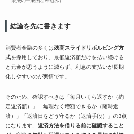
限法の一般的な枠組み）
結論を先に書きます
消費者金融の多くは
残高スライドリボルビング方
式
を採用しており、最低返済額だけを払い続ける
と元金が思うように減らず、利息の支払いが長期
化しやすいのが実情です。
そのため、確認すべきは「毎月いくら返すか（約
定返済額）」「無理なく増額できるか（随時返
済）」「返済日をどう守るか（返済手段）」の3点
になります。
返済方法を借りる前に確認すること