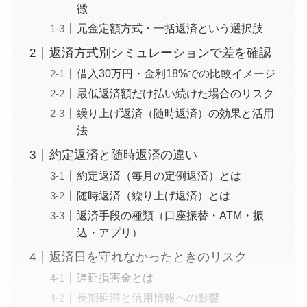
徴
元金定額方式・一括返済という選択肢
返済方式別シミュレーションで差を確認
借入30万円・金利18%での比較イメージ
最低返済額だけ払い続けた場合のリスク
繰り上げ返済（随時返済）の効果と活用
法
約定返済と随時返済の違い
約定返済（毎月の定例返済）とは
随時返済（繰り上げ返済）とは
返済手段の種類（口座振替・ATM・振
込・アプリ）
返済日を守れなかったときのリスク
遅延損害金とは
長期延滞と信用情報への影響