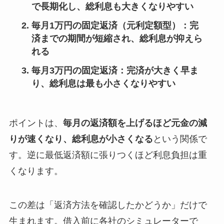
で長期化し、総利息も大きくなりやすい
毎月1万円の固定返済（元利定額型）：完
済までの期間が短縮され、総利息が抑えら
れる
毎月3万円の固定返済：完済が大きく早ま
り、総利息は最も小さくなりやすい
ポイントは、
毎月の返済額を上げるほど元金の減
りが速くなり、総利息が小さくなる
という関係で
す。逆に最低返済額に張りつくほど利息負担は重
くなります。
この差は「返済方法を確認したかどうか」だけで
生まれます。借入前に各社のシミュレーターで