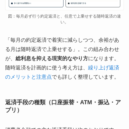
図：毎月必ず行う約定返済と、任意で上乗せする随時返済の違
い。
「毎月の約定返済で着実に減らしつつ、余裕があ
る月は随時返済で上乗せする」。この組み合わせ
が、
総利息を抑える現実的なやり方
になります。
随時返済を計画的に使う考え方は、
繰り上げ返済
のメリットと注意点
でも詳しく整理しています。
返済手段の種類（口座振替・ATM・振込・ア
プリ）