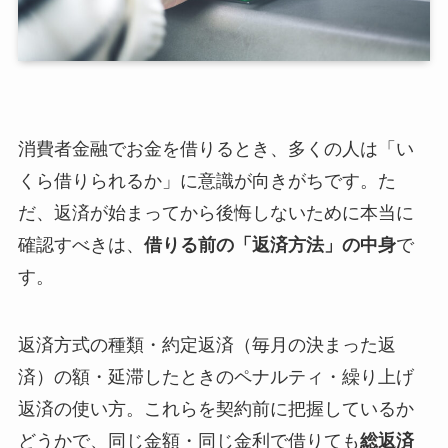
消費者金融でお金を借りるとき、多くの人は「い
くら借りられるか」に意識が向きがちです。た
だ、返済が始まってから後悔しないために本当に
確認すべきは、
借りる前の「返済方法」の中身
で
す。
返済方式の種類・約定返済（毎月の決まった返
済）の額・延滞したときのペナルティ・繰り上げ
返済の使い方。これらを契約前に把握しているか
どうかで、同じ金額・同じ金利で借りても
総返済