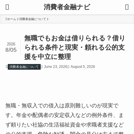
消費者金融ナビ
ホーム
消費者金融について
無職でもお金は借りられる？借り
2026
られる条件と現実・頼れる公的支
8/05
援を中立に整理
June 23, 2026
August 5, 2026
消費者金融について
無職・無収入での借入は原則難しいのが現実で
す。年金や配偶者の安定収入などの例外条件、ま
ず頼りたい社協の生活福祉資金や求職者支援など