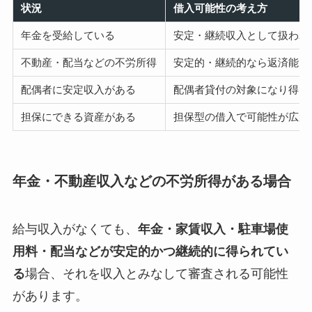
状況
借入可能性の考え方
年金を受給している
安定・継続収入として扱われ
不動産・配当などの不労所得
安定的・継続的なら返済能力
配偶者に安定収入がある
配偶者貸付の対象になり得る
担保にできる資産がある
担保型の借入で可能性が広が
年金・不動産収入などの不労所得がある場合
給与収入がなくても、
年金・家賃収入・駐車場使
用料・配当などが安定的かつ継続的に得られてい
る
場合、それを収入とみなして審査される可能性
があります。