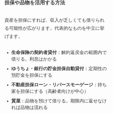
担保や品物を活用する方法
資産を担保にすれば、収入が乏しくても借りられ
る可能性が広がります。代表的なものを中立に挙
げます。
生命保険の契約者貸付
：解約返戻金の範囲内で
借りる。利息はかかる
ゆうちょ・銀行の貯金担保自動貸付
：定期性の
預貯金を担保にする
不動産担保ローン・リバースモーゲージ
：持ち
家を担保にする（高齢者向けが中心）
質屋
：品物を預けて借りる。期限内に返せなけ
れば品物は流れる