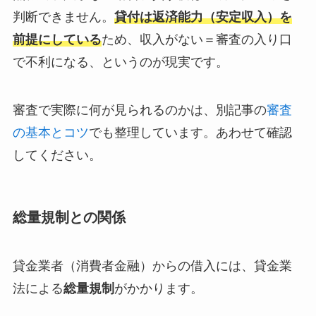
判断できません。
貸付は返済能力（安定収入）を
前提にしている
ため、収入がない＝審査の入り口
で不利になる、というのが現実です。
審査で実際に何が見られるのかは、別記事の
審査
の基本とコツ
でも整理しています。あわせて確認
してください。
総量規制との関係
貸金業者（消費者金融）からの借入には、貸金業
法による
総量規制
がかかります。