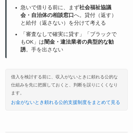
急いで借りる前に、まず
社会福祉協議
会・自治体の相談窓口
へ。貸付（返す）
と給付（返さない）を分けて考える
「審査なしで確実に貸す」「ブラックで
もOK」は
闇金・違法業者の典型的な勧
誘
。手を出さない
借入を検討する前に、収入がないときに頼れる公的な
仕組みを先に把握しておくと、判断を誤りにくくなり
ます。
お金がないとき頼れる公的支援制度をまとめて見る