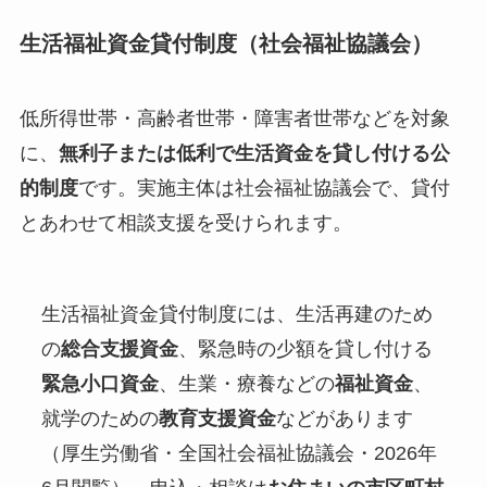
生活福祉資金貸付制度（社会福祉協議会）
低所得世帯・高齢者世帯・障害者世帯などを対象
に、
無利子または低利で生活資金を貸し付ける公
的制度
です。実施主体は社会福祉協議会で、貸付
とあわせて相談支援を受けられます。
生活福祉資金貸付制度には、生活再建のため
の
総合支援資金
、緊急時の少額を貸し付ける
緊急小口資金
、生業・療養などの
福祉資金
、
就学のための
教育支援資金
などがあります
（厚生労働省・全国社会福祉協議会・2026年