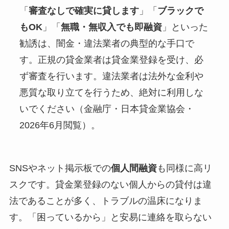
「
審査なしで確実に貸します
」「
ブラックで
もOK
」「
無職・無収入でも即融資
」といった
勧誘は、闇金・違法業者の典型的な手口で
す。正規の貸金業者は貸金業登録を受け、必
ず審査を行います。違法業者は法外な金利や
悪質な取り立てを行うため、絶対に利用しな
いでください（金融庁・日本貸金業協会・
2026年6月閲覧）。
SNSやネット掲示板での
個人間融資
も同様に高リ
スクです。貸金業登録のない個人からの貸付は違
法であることが多く、トラブルの温床になりま
す。「困っているから」と安易に連絡を取らない