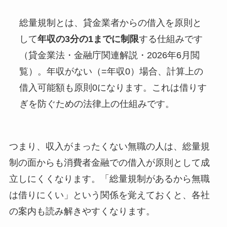
総量規制とは、貸金業者からの借入を原則と
して
年収の3分の1までに制限
する仕組みです
（貸金業法・金融庁関連解説・2026年6月閲
覧）。年収がない（=年収0）場合、計算上の
借入可能額も原則0になります。これは借りす
ぎを防ぐための法律上の仕組みです。
つまり、収入がまったくない無職の人は、総量規
制の面からも消費者金融での借入が原則として成
立しにくくなります。「総量規制があるから無職
は借りにくい」という関係を覚えておくと、各社
の案内も読み解きやすくなります。