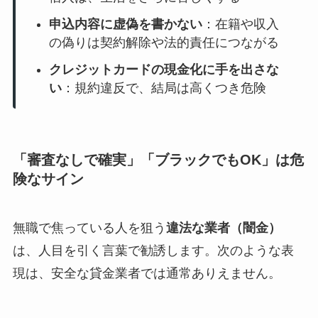
申込内容に虚偽を書かない
：在籍や収入
の偽りは契約解除や法的責任につながる
クレジットカードの現金化に手を出さな
い
：規約違反で、結局は高くつき危険
「審査なしで確実」「ブラックでもOK」は危
険なサイン
無職で焦っている人を狙う
違法な業者（闇金）
は、人目を引く言葉で勧誘します。次のような表
現は、安全な貸金業者では通常ありえません。