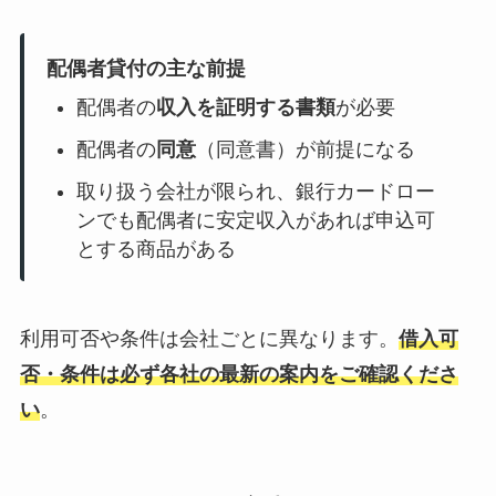
配偶者貸付の主な前提
配偶者の
収入を証明する書類
が必要
配偶者の
同意
（同意書）が前提になる
取り扱う会社が限られ、銀行カードロー
ンでも配偶者に安定収入があれば申込可
とする商品がある
利用可否や条件は会社ごとに異なります。
借入可
否・条件は必ず各社の最新の案内をご確認くださ
い
。