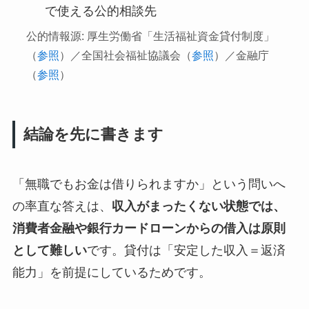
で使える公的相談先
公的情報源: 厚生労働省「生活福祉資金貸付制度」
（
参照
）／全国社会福祉協議会（
参照
）／金融庁
（
参照
）
結論を先に書きます
「無職でもお金は借りられますか」という問いへ
の率直な答えは、
収入がまったくない状態では、
消費者金融や銀行カードローンからの借入は原則
として難しい
です。貸付は「安定した収入＝返済
能力」を前提にしているためです。