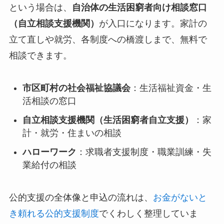
という場合は、
自治体の生活困窮者向け相談窓口
（自立相談支援機関）
が入口になります。家計の
立て直しや就労、各制度への橋渡しまで、無料で
相談できます。
市区町村の社会福祉協議会
：生活福祉資金・生
活相談の窓口
自立相談支援機関（生活困窮者自立支援）
：家
計・就労・住まいの相談
ハローワーク
：求職者支援制度・職業訓練・失
業給付の相談
公的支援の全体像と申込の流れは、
お金がないと
き頼れる公的支援制度
でくわしく整理していま