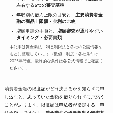
左右する5つの審査基準
年収別の借入上限の目安と、
主要消費者金
融の商品上限額・金利の比較
増額申請の手順と、
増額審査が通りやすい
タイミング・必要書類
本記事は貸金業法・利息制限法と各社の公開情報を
もとに整理しています（数値・制度・各社条件は
2026年時点。最終的な条件は各公式情報でご確認く
ださい）。
消費者金融の限度額がどう決まるかを知らずに申
し込むと、思っていた金額を借りられずに戸惑う
ことがあります。限度額は申込者が指定する「申