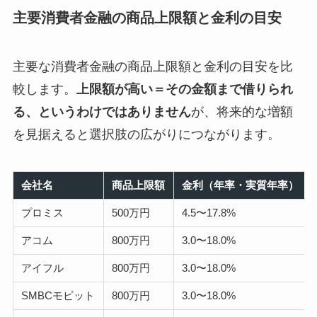
主要消費者金融の商品上限額と金利の目安
主要な消費者金融の商品上限額と金利の目安を比
較します。
上限額が高い＝その金額まで借りられ
る、というわけではありません
が、将来的な増額
を見据えると選択肢の広がりにつながります。
会社名
商品上限額
金利（年率・実質年率）
プロミス
500万円
4.5〜17.8%
アコム
800万円
3.0〜18.0%
アイフル
800万円
3.0〜18.0%
SMBCモビット
800万円
3.0〜18.0%