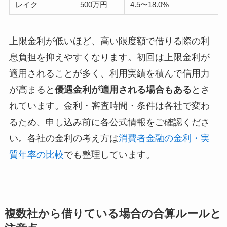
レイク
500万円
4.5〜18.0%
上限金利が低いほど、高い限度額で借りる際の利
息負担を抑えやすくなります。初回は上限金利が
適用されることが多く、利用実績を積んで信用力
が高まると
優遇金利が適用される場合もある
とさ
れています。金利・審査時間・条件は各社で変わ
るため、申し込み前に各公式情報をご確認くださ
い。各社の金利の考え方は
消費者金融の金利・実
質年率の比較
でも整理しています。
複数社から借りている場合の合算ルールと