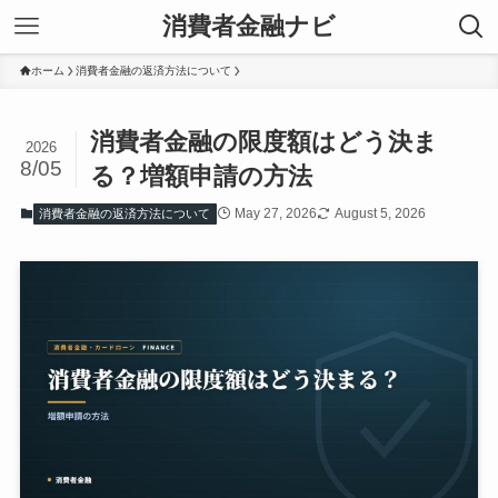
消費者金融ナビ
ホーム
消費者金融の返済方法について
消費者金融の限度額はどう決ま
2026
8/05
る？増額申請の方法
May 27, 2026
August 5, 2026
消費者金融の返済方法について