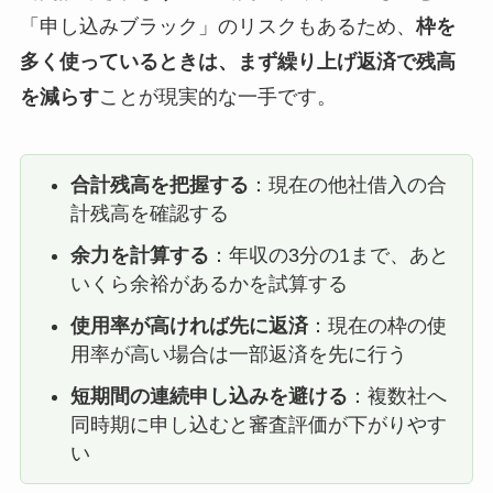
「申し込みブラック」のリスクもあるため、
枠を
多く使っているときは、まず繰り上げ返済で残高
を減らす
ことが現実的な一手です。
合計残高を把握する
：現在の他社借入の合
計残高を確認する
余力を計算する
：年収の3分の1まで、あと
いくら余裕があるかを試算する
使用率が高ければ先に返済
：現在の枠の使
用率が高い場合は一部返済を先に行う
短期間の連続申し込みを避ける
：複数社へ
同時期に申し込むと審査評価が下がりやす
い