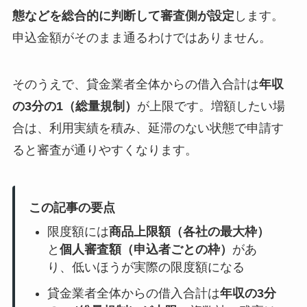
態などを総合的に判断して審査側が設定
します。
申込金額がそのまま通るわけではありません。
そのうえで、貸金業者全体からの借入合計は
年収
の3分の1（総量規制）
が上限です。増額したい場
合は、利用実績を積み、延滞のない状態で申請す
ると審査が通りやすくなります。
この記事の要点
限度額には
商品上限額（各社の最大枠）
と
個人審査額（申込者ごとの枠）
があ
り、低いほうが実際の限度額になる
貸金業者全体からの借入合計は
年収の3分