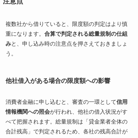
注意点
複数社から借りていると、限度額の判定はより慎
重になります。
合算で判定される総量規制の仕組
み
と、申し込み時の注意点を押さえておきましょ
う。
他社借入がある場合の限度額への影響
消費者金融に申し込むと、審査の一環として
信用
情報機関への照会
が行われ、他社の借入状況がす
べて把握されます。総量規制は「貸金業者全体の
合計残高」で判定されるため、各社の残高合計が