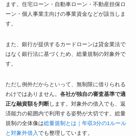
ます。住宅ローン・自動車ローン・不動産担保ロ
ーン・個人事業主向けの事業資金などが該当しま
す。
また、銀行が提供するカードローンは貸金業法で
はなく銀行法に基づくため、総量規制の対象外で
す。
ただし例外だからといって、無制限に借りられる
わけではありません。
各社が独自の審査基準で適
正な融資額を判断
します。対象外の借入でも、返
済能力の範囲内で利用する姿勢が大切です。総量
規制の全体像は
総量規制とは｜年収3分の1ルール
と対象外借入
でも整理しています。