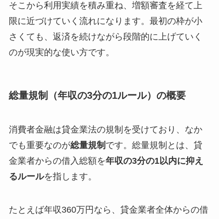
そこから利用実績を積み重ね、増額審査を経て上
限に近づけていく流れになります。最初の枠が小
さくても、返済を続けながら段階的に上げていく
のが現実的な使い方です。
総量規制（年収の3分の1ルール）の概要
消費者金融は貸金業法の規制を受けており、なか
でも重要なのが
総量規制
です。総量規制とは、貸
金業者からの借入総額を
年収の3分の1以内に抑え
るルール
を指します。
たとえば年収360万円なら、貸金業者全体からの借