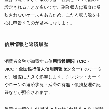
設定されることが多いです。副業収入は審査に反
映されないケースもあるため、主たる収入源を中
心に申告するのが基本になります。
信用情報と返済履歴
消費者金融が加盟する
信用情報機関（CIC・
JICC・全国銀行個人信用情報センター）
のデータ
が、審査に大きく影響します。クレジットカード
やローンの返済状況・延滞の有無・債務整理の記
録などが照会されます。
延滞は一般的に
61日以上または3か月以上
で「異動