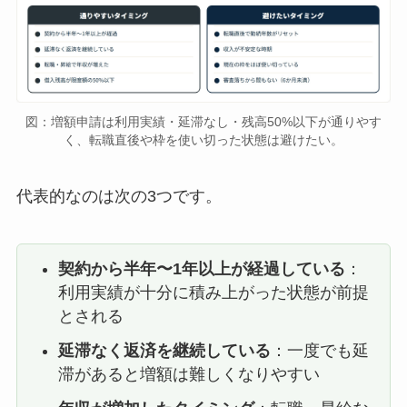
図：増額申請は利用実績・延滞なし・残高50%以下が通りやす
く、転職直後や枠を使い切った状態は避けたい。
代表的なのは次の3つです。
契約から半年〜1年以上が経過している
：
利用実績が十分に積み上がった状態が前提
とされる
延滞なく返済を継続している
：一度でも延
滞があると増額は難しくなりやすい