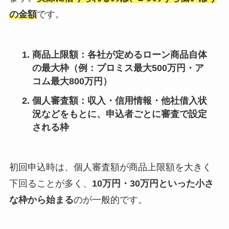
の金額
です。
商品上限額
：各社が定めるローン商品自体
の最大枠（例：プロミス最大500万円・ア
コム最大800万円）
個人審査額
：収入・信用情報・他社借入状
況などをもとに、申込者ごとに審査で設定
される枠
初回申込時は、個人審査額が商品上限額を大きく
下回ることが多く、
10万円・30万円といった小さ
な枠から始まる
のが一般的です。