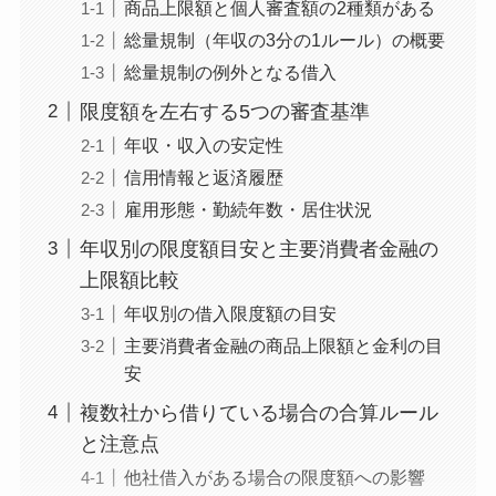
商品上限額と個人審査額の2種類がある
総量規制（年収の3分の1ルール）の概要
総量規制の例外となる借入
限度額を左右する5つの審査基準
年収・収入の安定性
信用情報と返済履歴
雇用形態・勤続年数・居住状況
年収別の限度額目安と主要消費者金融の
上限額比較
年収別の借入限度額の目安
主要消費者金融の商品上限額と金利の目
安
複数社から借りている場合の合算ルール
と注意点
他社借入がある場合の限度額への影響