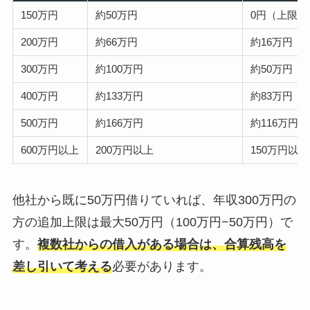
150万円
約50万円
0円（上限に
200万円
約66万円
約16万円
300万円
約100万円
約50万円
400万円
約133万円
約83万円
500万円
約166万円
約116万円
600万円以上
200万円以上
150万円以上
他社から既に50万円借りていれば、年収300万円の
方の追加上限は最大50万円（100万円−50万円）で
す。
複数社からの借入がある場合は、合算残高を
差し引いて考える
必要があります。