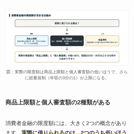
図：実際の限度額は商品上限額と個人審査額の低いほうで、さら
に総量規制（年収の3分の1）が上限になる。
商品上限額と個人審査額の2種類がある
消費者金融の限度額には、大きく2つの概念があり
ます。
実際に借りられるのは、2つのうち低いほう