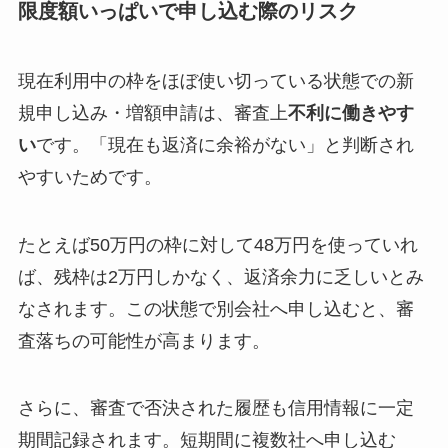
限度額いっぱいで申し込む際のリスク
現在利用中の枠をほぼ使い切っている状態での新
規申し込み・増額申請は、審査上
不利に働きやす
い
です。「現在も返済に余裕がない」と判断され
やすいためです。
たとえば50万円の枠に対して48万円を使っていれ
ば、残枠は2万円しかなく、返済余力に乏しいとみ
なされます。この状態で別会社へ申し込むと、審
査落ちの可能性が高まります。
さらに、審査で否決された履歴も信用情報に一定
期間記録されます。短期間に複数社へ申し込む